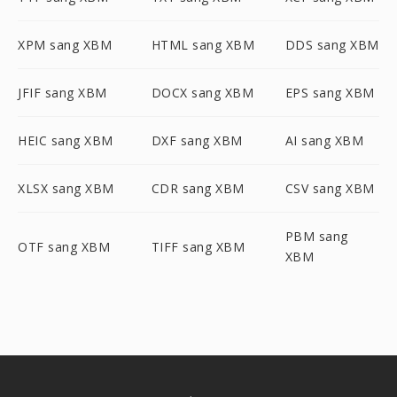
XPM sang XBM
HTML sang XBM
DDS sang XBM
JFIF sang XBM
DOCX sang XBM
EPS sang XBM
HEIC sang XBM
DXF sang XBM
AI sang XBM
XLSX sang XBM
CDR sang XBM
CSV sang XBM
PBM sang
OTF sang XBM
TIFF sang XBM
XBM