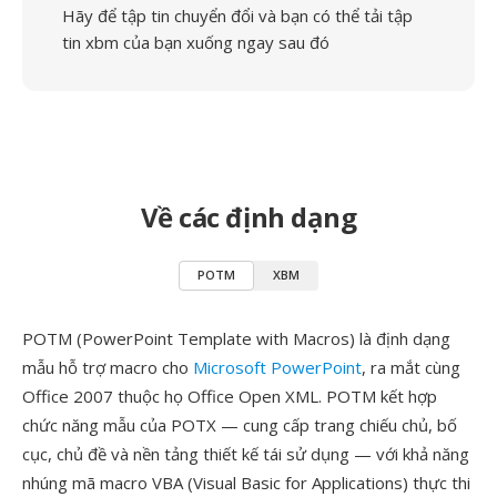
Hãy để tập tin chuyển đổi và bạn có thể tải tập
tin xbm của bạn xuống ngay sau đó
Về các định dạng
POTM
XBM
POTM (PowerPoint Template with Macros) là định dạng
mẫu hỗ trợ macro cho
Microsoft PowerPoint
, ra mắt cùng
Office 2007 thuộc họ Office Open XML. POTM kết hợp
chức năng mẫu của POTX — cung cấp trang chiếu chủ, bố
cục, chủ đề và nền tảng thiết kế tái sử dụng — với khả năng
nhúng mã macro VBA (Visual Basic for Applications) thực thi