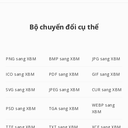
Bộ chuyển đổi cụ thể
PNG sang XBM
BMP sang XBM
JPG sang XBM
ICO sang XBM
PDF sang XBM
GIF sang XBM
SVG sang XBM
JPEG sang XBM
CUR sang XBM
WEBP sang
PSD sang XBM
TGA sang XBM
XBM
TTF sang XBM
TXT sang XBM
XCF sang XBM