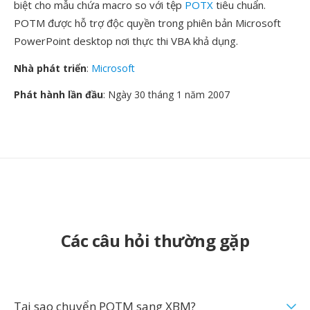
biệt cho mẫu chứa macro so với tệp
POTX
tiêu chuẩn.
POTM được hỗ trợ độc quyền trong phiên bản Microsoft
PowerPoint desktop nơi thực thi VBA khả dụng.
Nhà phát triển
:
Microsoft
Phát hành lần đầu
: Ngày 30 tháng 1 năm 2007
Các câu hỏi thường gặp
Tại sao chuyển POTM sang XBM?