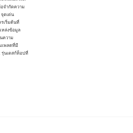
์ข้อจำกัดความ
จุดเด่น
ริ่มต้นที่
หล่งข้อมูล
้านความ
เพลตที่มี
นเดสก์ท็อปที่