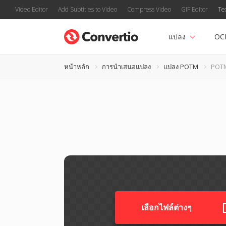
Video Editor
Add Subtitles to Video
Compress Video
GIF Editor
Te
แปลง
OC
หน้าหลัก
การนำเสนอแปลง
แปลง POTM
POTM
เลือกไฟล์ต่างๆ​