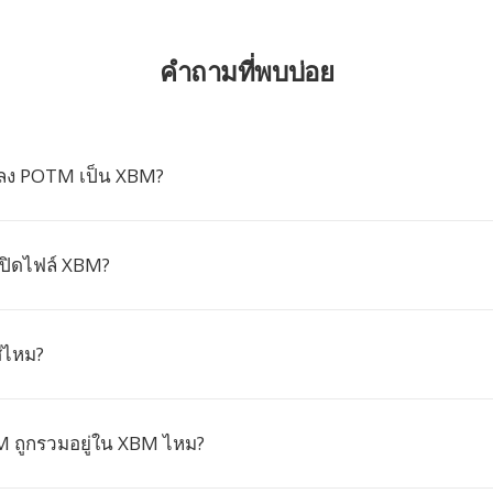
คำถามที่พบบ่อย
ลง POTM เป็น XBM?
ปิดไฟล์ XBM?
ีไหม?
 ถูกรวมอยู่ใน XBM ไหม?