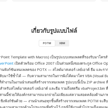
เกี่ยวกับรูปแบบไฟล์
POTM
XBM
oint Template with Macros) เป็นรูปแบบเทมเพลตที่รองรับมาโครส
werPoint
เปิดตัวพร้อม Office 2007 เป็นส่วนหนึ่งของตระกูล Office 
ฟังก์ชันเทมเพลตของ POTX — สไลด์มาสเตอร์ เลย์เอาต์ ธีม และร
ับมาใช้ซ้ำได้ — กับความสามารถในการฝังโค้ดมาโคร VBA (Visual Ba
ที่ทำงานในงานนำเสนอที่สร้างจากเทมเพลต รูปแบบนี้เป็น ZIP archive ที
หรับสไลด์มาสเตอร์ เลย์เอาต์ และธีม รวมถึงสตรีม vbaProject.bin ที
านนี้ช่วยให้องค์กรสามารถแจกจ่ายไม่เพียงแค่ความสอดคล้องด้านภาพ
เชิงฟังก์ชันด้วย — งานนำเสนอทุกชิ้นที่สร้างจากเทมเพลต POTM จะสื
วามสามารถด้านโปรแกรมที่สร้างไว้ กรณีใช้งานทั่วไปรวมถึงเทมเพลต