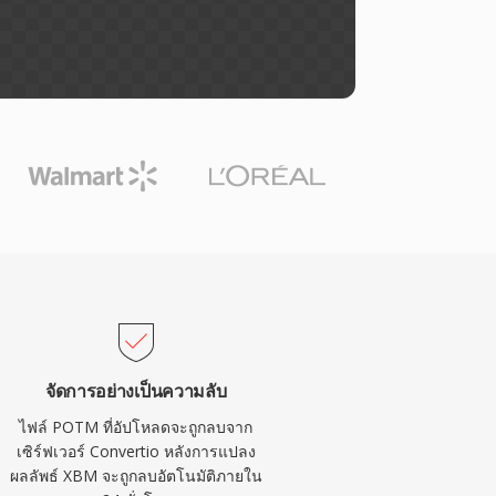
จัดการอย่างเป็นความลับ
ไฟล์ POTM ที่อัปโหลดจะถูกลบจาก
เซิร์ฟเวอร์ Convertio หลังการแปลง
ผลลัพธ์ XBM จะถูกลบอัตโนมัติภายใน