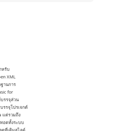
ำหรับ
Open XML
ากฐานการ
sic for
่บรรจุส่วน
่บรรจุโปรเจกต์
 แต่รวมถึง
บทอดทั้งระบบ
ที่เติมสไลด์