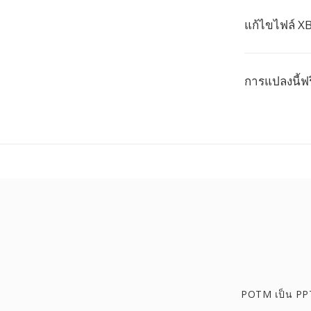
แก้ไขไฟล์ X
การแปลงนี้ฟร
POTM เป็น PP