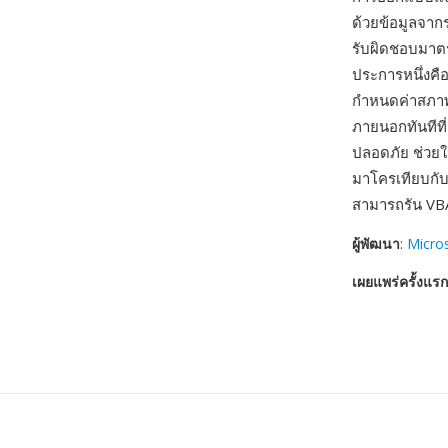
ด้วยข้อมูลจากร
รับผิดชอบมาตร
ประการหนึ่งคื
กำหนดค่าสภาพแ
ภายนอกทันทีที
ปลอดภัย ช่วยใ
มาโครเทียบกั
สามารถรัน VBA
ผู้พัฒนา
:
Micro
เผยแพร่ครั้งแรก