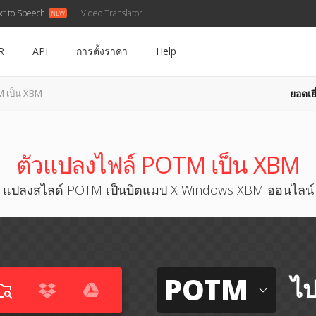
xt to Speech
Video Translator
R
API
การตั้งราคา
Help
ยอดเยี
 เป็น XBM
ตัวแปลงไฟล์ POTM เป็น XBM
แปลงสไลด์ POTM เป็นบิตแมป X Windows XBM ออนไลน์
POTM
ไป