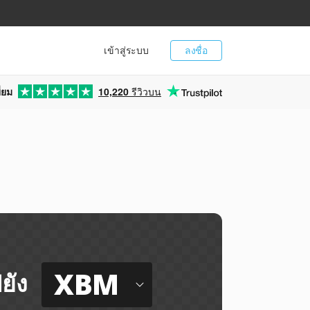
เข้าสู่ระบบ
ลงชื่อ
่ยม
10,220
รีวิวบน
XBM
ยัง