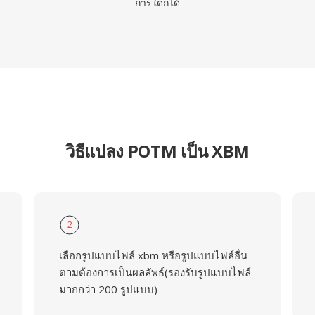
การใดก็ได้
วิธีแปลง POTM เป็น XBM
2
เลือกรูปแบบไฟล์ xbm หรือรูปแบบไฟล์อื่น
ตามต้องการเป็นผลลัพธ์(รองรับรูปแบบไฟล์
มากกว่า 200 รูปแบบ)