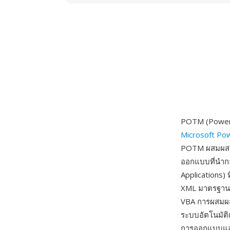
POTM (PowerP
Microsoft Po
POTM ผสมผสาน
ออกแบบที่นำกล
Applications) 
XML มาตรฐานสำ
VBA การผสมผส
ระบบอัตโนมัติ
การออกแบบและค