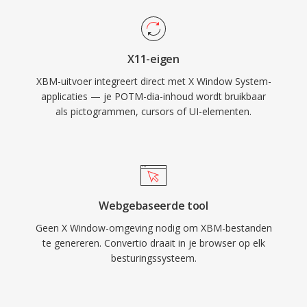
X11-eigen
XBM-uitvoer integreert direct met X Window System-
applicaties — je POTM-dia-inhoud wordt bruikbaar
als pictogrammen, cursors of UI-elementen.
Webgebaseerde tool
Geen X Window-omgeving nodig om XBM-bestanden
te genereren. Convertio draait in je browser op elk
besturingssysteem.