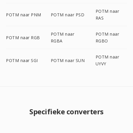
POTM naar
POTM naar PNM
POTM naar PSD
RAS
POTM naar
POTM naar
POTM naar RGB
RGBA
RGBO
POTM naar
POTM naar SGI
POTM naar SUN
UYVY
Specifieke converters