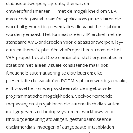
diabasisontwerpen, lay-outs, thema's en
ontwerpfundamenten — met de mogelijkheid om VBA-
macrocode (Visual Basic for Applications) in te sluiten die
wordt uitgevoerd in presentaties die vanuit het sjabloon
worden gemaakt. Het formaat is één ZIP-archief met de
standaard XML-onderdelen voor diabasisontwerpen, lay-
outs en thema's, plus één vbaProject.bin-stream die het
VBA-project bevat. Deze combinatie stelt organisaties in
staat om niet alleen visuele consistentie maar ook
functionele automatisering te distribueren: elke
presentatie die vanuit één POTM-sjabloon wordt gemaakt,
erft zowel het ontwerpsysteem als de ingebouwde
programmatische mogelijkheden. Veelvoorkomende
toepassingen zijn sjablonen die automatisch dia's vullen
met gegevens uit bedrijfssystemen, workflows voor
inhoudgoedkeuring afdwingen, gestandaardiseerde
disclaimerdia's invoegen of aangepaste linttabbladen