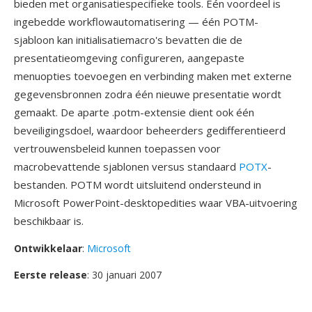
bieden met organisatiespecifieke tools. Één voordeel is
ingebedde workflowautomatisering — één POTM-
sjabloon kan initialisatiemacro's bevatten die de
presentatieomgeving configureren, aangepaste
menuopties toevoegen en verbinding maken met externe
gegevensbronnen zodra één nieuwe presentatie wordt
gemaakt. De aparte .potm-extensie dient ook één
beveiligingsdoel, waardoor beheerders gedifferentieerd
vertrouwensbeleid kunnen toepassen voor
macrobevattende sjablonen versus standaard
POTX
-
bestanden. POTM wordt uitsluitend ondersteund in
Microsoft PowerPoint-desktopedities waar VBA-uitvoering
beschikbaar is.
Ontwikkelaar
:
Microsoft
Eerste release
: 30 januari 2007