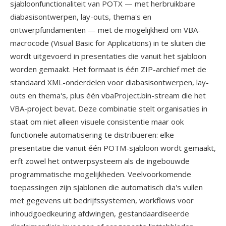
sjabloonfunctionaliteit van POTX — met herbruikbare
diabasisontwerpen, lay-outs, thema's en
ontwerpfundamenten — met de mogelijkheid om VBA-
macrocode (Visual Basic for Applications) in te sluiten die
wordt uitgevoerd in presentaties die vanuit het sjabloon
worden gemaakt. Het formaat is één ZIP-archief met de
standaard XML-onderdelen voor diabasisontwerpen, lay-
outs en thema's, plus één vbaProject.bin-stream die het
VBA-project bevat. Deze combinatie stelt organisaties in
staat om niet alleen visuele consistentie maar ook
functionele automatisering te distribueren: elke
presentatie die vanuit één POTM-sjabloon wordt gemaakt,
erft zowel het ontwerpsysteem als de ingebouwde
programmatische mogelijkheden. Veelvoorkomende
toepassingen zijn sjablonen die automatisch dia's vullen
met gegevens uit bedrijfssystemen, workflows voor
inhoudgoedkeuring afdwingen, gestandaardiseerde