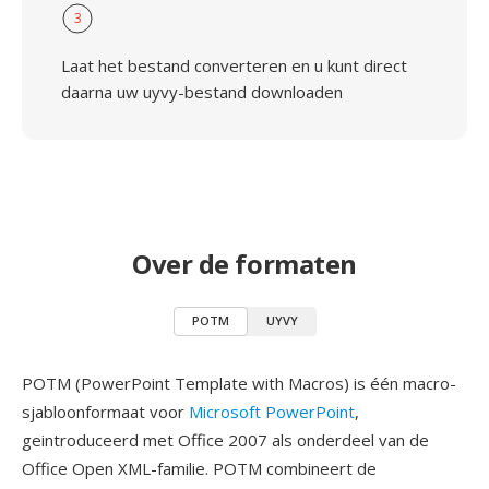
3
Laat het bestand converteren en u kunt direct
daarna uw uyvy-bestand downloaden
Over de formaten
POTM
UYVY
POTM (PowerPoint Template with Macros) is één macro-
sjabloonformaat voor
Microsoft PowerPoint
,
geintroduceerd met Office 2007 als onderdeel van de
Office Open XML-familie. POTM combineert de