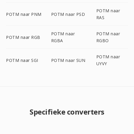
POTM naar
POTM naar PNM
POTM naar PSD
RAS
POTM naar
POTM naar
POTM naar RGB
RGBA
RGBO
POTM naar
POTM naar SGI
POTM naar SUN
UYVY
Specifieke converters