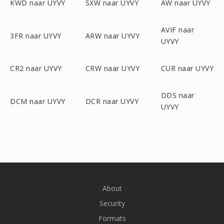
KWD naar UYVY
SXW naar UYVY
AW naar UYVY
AVIF naar
3FR naar UYVY
ARW naar UYVY
UYVY
CR2 naar UYVY
CRW naar UYVY
CUR naar UYVY
DDS naar
DCM naar UYVY
DCR naar UYVY
UYVY
About
Security
Formats