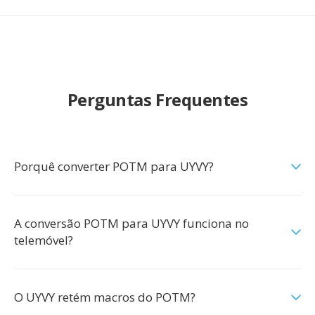
Perguntas Frequentes
Porquê converter POTM para UYVY?
A conversão POTM para UYVY funciona no
telemóvel?
O UYVY retém macros do POTM?