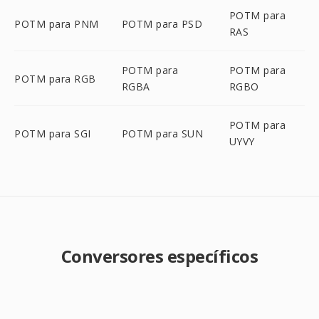
POTM para
POTM para PNM
POTM para PSD
RAS
POTM para
POTM para
POTM para RGB
RGBA
RGBO
POTM para
POTM para SGI
POTM para SUN
UYVY
Conversores específicos