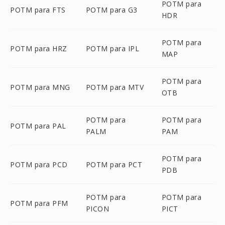
POTM para
POTM para FTS
POTM para G3
HDR
POTM para
POTM para HRZ
POTM para IPL
MAP
POTM para
POTM para MNG
POTM para MTV
OTB
POTM para
POTM para
POTM para PAL
PALM
PAM
POTM para
POTM para PCD
POTM para PCT
PDB
POTM para
POTM para
POTM para PFM
PICON
PICT