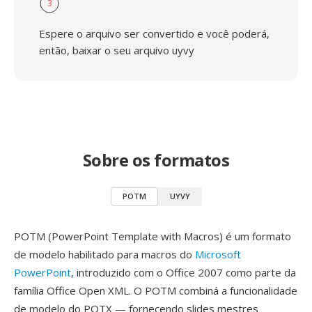
3
Espere o arquivo ser convertido e você poderá,
então, baixar o seu arquivo uyvy
Sobre os formatos
POTM
UYVY
POTM (PowerPoint Template with Macros) é um formato
de modelo habilitado para macros do
Microsoft
PowerPoint
, introduzido com o Office 2007 como parte da
família Office Open XML. O POTM combiná a funcionalidade
de modelo do POTX — fornecendo slides mestres