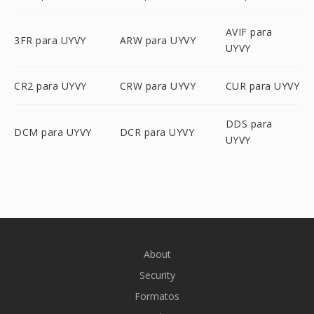
AVIF para
3FR para UYVY
ARW para UYVY
UYVY
CR2 para UYVY
CRW para UYVY
CUR para UYVY
DDS para
DCM para UYVY
DCR para UYVY
UYVY
About
Security
Formatos