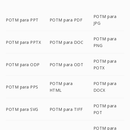
POTM para
POTM para PPT
POTM para PDF
JPG
POTM para
POTM para PPTX
POTM para DOC
PNG
POTM para
POTM para ODP
POTM para ODT
POTX
POTM para
POTM para
POTM para PPS
HTML
DOCX
POTM para
POTM para SVG
POTM para TIFF
POT
POTM para