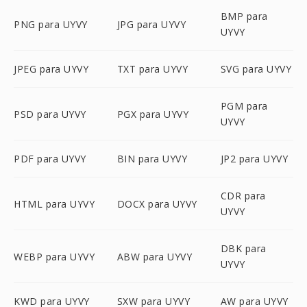
BMP para
PNG para UYVY
JPG para UYVY
UYVY
JPEG para UYVY
TXT para UYVY
SVG para UYVY
PGM para
PSD para UYVY
PGX para UYVY
UYVY
PDF para UYVY
BIN para UYVY
JP2 para UYVY
CDR para
HTML para UYVY
DOCX para UYVY
UYVY
DBK para
WEBP para UYVY
ABW para UYVY
UYVY
KWD para UYVY
SXW para UYVY
AW para UYVY