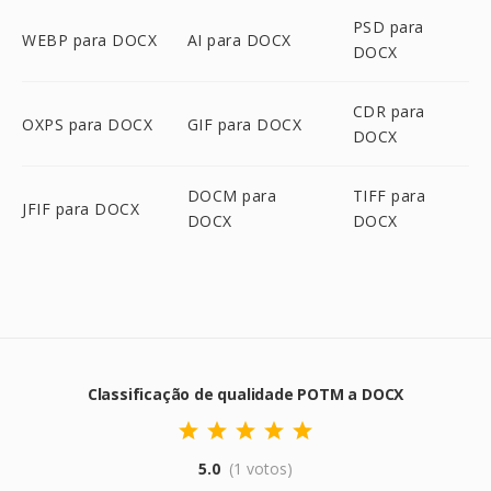
PSD para
WEBP para DOCX
AI para DOCX
DOCX
CDR para
OXPS para DOCX
GIF para DOCX
DOCX
DOCM para
TIFF para
JFIF para DOCX
DOCX
DOCX
Classificação de qualidade POTM a DOCX
5.0
(1 votos)