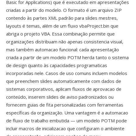
Basic for Applications) que é executado em apresentações
criadas a partir do modelo. O formato é um arquivo ZIP
contendo às partes XML padrão para slides mestres,
layouts é temas, além de um fluxo vbaProject.bin que
abriga o projeto VBA. Essa combinação permite que
organizações distribuam não apenas consistencia visual,
mas também automacao funcional: cada apresentação
criada a partir de um modelo POTM herda tanto o sistema
de design quanto às capacidades programaticas
incorporadas nele. Casos de uso comuns incluem modelos
que preenchem slides automaticamente com dados de
sistemas corporativos, aplicam fluxos de aprovacao de
conteúdo, inserem slides de aviso padronizados ou
fornecem guias de fita personalizadas com ferramentas
específicas da organização. Uma vantagem é a automacao
de fluxo de trabalho embutida — um modelo POTM pode
incluir macros de inicializacao que configuram o ambiente