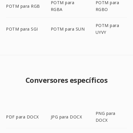
POTM para
POTM para
POTM para RGB
RGBA
RGBO
POTM para
POTM para SGI
POTM para SUN
UYVY
Conversores específicos
PNG para
PDF para DOCX
JPG para DOCX
DOCX