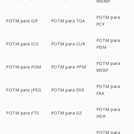
WBMP
POTM para
POTM para GIF
POTM para TGA
PCX
POTM para
POTM para ICO
POTM para CUR
PBM
POTM para
POTM para PGM
POTM para PPM
WEBP
POTM para
POTM para JPEG
POTM para EXR
FAX
POTM para
POTM para FTS
POTM para G3
HDR
POTM para