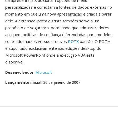
da apresentação, adicionam opções de menu
personalizadas é conectam a fontes de dados externas no
momento em que uma nova apresentação é criada a partir
dele. A extensão .potm distinta também serve a um
propósito de segurança, permitindo que administradores
apliquem politicas de confiança diferenciadas para modelos
contendo macros versus arquivos
POTX
padrão. O POTM
é suportado exclusivamente nas edições desktop do
Microsoft PowerPoint onde a execução VBA está
disponível.
Desenvolvedor
:
Microsoft
Lançamento inicial
: 30 de janeiro de 2007