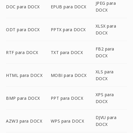
JPEG para
DOC para DOCX
EPUB para DOCX
DOCX
XLSX para
ODT para DOCX
PPTX para DOCX
DOCX
FB2 para
RTF para DOCX
TXT para DOCX
DOCX
XLS para
HTML para DOCX
MOBI para DOCX
DOCX
XPS para
BMP para DOCX
PPT para DOCX
DOCX
DJVU para
AZW3 para DOCX
WPS para DOCX
DOCX