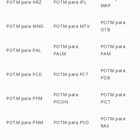
POTM para HRZ
POTM para IPL
MAP
POTM para
POTM para MNG
POTM para MTV
OTB
POTM para
POTM para
POTM para PAL
PALM
PAM
POTM para
POTM para PCD
POTM para PCT
PDB
POTM para
POTM para
POTM para PFM
PICON
PICT
POTM para
POTM para PNM
POTM para PSD
RAS