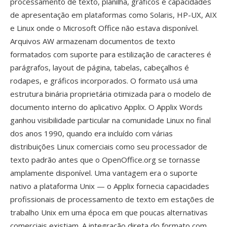
processamento de texto, planilha, gráficos é capacidades
de apresentação em plataformas como Solaris, HP-UX, AIX
e Linux onde o Microsoft Office não estava disponível.
Arquivos AW armazenam documentos de texto
formatados com suporte para estilização de caracteres é
parágrafos, layout de página, tabelas, cabeçalhos é
rodapes, e gráficos incorporados. O formato usá uma
estrutura binária proprietária otimizada para o modelo de
documento interno do aplicativo Applix. O Applix Words
ganhou visibilidade particular na comunidade Linux no final
dos anos 1990, quando era incluído com várias
distribuições Linux comerciais como seu processador de
texto padrão antes que o OpenOffice.org se tornasse
amplamente disponível. Uma vantagem era o suporte
nativo a plataforma Unix — o Applix fornecia capacidades
profissionais de processamento de texto em estações de
trabalho Unix em uma época em que poucas alternativas
comerciais existiam. A integração direta do formato com