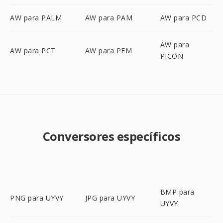
AW para PALM
AW para PAM
AW para PCD
AW para
AW para PCT
AW para PFM
PICON
Conversores específicos
BMP para
PNG para UYVY
JPG para UYVY
UYVY