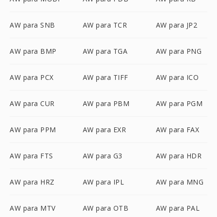
AW para SNB
AW para TCR
AW para JP2
AW para BMP
AW para TGA
AW para PNG
AW para PCX
AW para TIFF
AW para ICO
AW para CUR
AW para PBM
AW para PGM
AW para PPM
AW para EXR
AW para FAX
AW para FTS
AW para G3
AW para HDR
AW para HRZ
AW para IPL
AW para MNG
AW para MTV
AW para OTB
AW para PAL