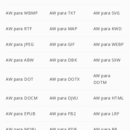
AW para WBMP
AW para TXT
AW para SVG
AW para RTF
AW para MAP
AW para KWD
AW para JPEG
AW para GIF
AW para WEBP
AW para ABW
AW para DBK
AW para SXW
AW para
AW para DOT
AW para DOTX
DOTM
AW para DOCM
AW para DJVU
AW para HTML
AW para EPUB
AW para FB2
AW para LRF
AW para MOBI
AW para PDB
AW para RB