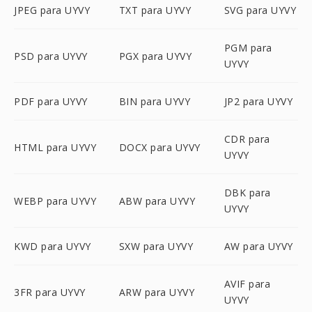
JPEG para UYVY
TXT para UYVY
SVG para UYVY
PGM para
PSD para UYVY
PGX para UYVY
UYVY
PDF para UYVY
BIN para UYVY
JP2 para UYVY
CDR para
HTML para UYVY
DOCX para UYVY
UYVY
DBK para
WEBP para UYVY
ABW para UYVY
UYVY
KWD para UYVY
SXW para UYVY
AW para UYVY
AVIF para
3FR para UYVY
ARW para UYVY
UYVY