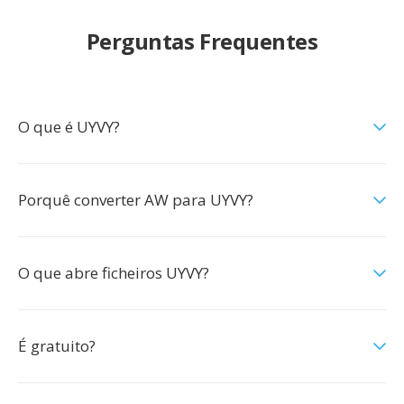
Perguntas Frequentes
O que é UYVY?
Porquê converter AW para UYVY?
O que abre ficheiros UYVY?
É gratuito?