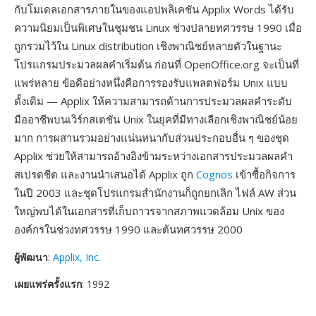
กับโมเดลเอกสารภายในของแอปพลิเคชัน Applix Words ได้รับ
ความนิยมเป็นพิเศษในชุมชน Linux ช่วงปลายทศวรรษ 1990 เมื่อ
ถูกรวมไว้ใน Linux distribution เชิงพาณิชย์หลายตัวในฐานะ
โปรแกรมประมวลผลคำเริ่มต้น ก่อนที่ OpenOffice.org จะเป็นที่
แพร่หลาย ข้อดีอย่างหนึ่งคือการรองรับแพลตฟอร์ม Unix แบบ
ดั้งเดิม — Applix ให้ความสามารถด้านการประมวลผลคำระดับ
มืออาชีพบนเวิร์กสเตชัน Unix ในยุคที่มีทางเลือกเชิงพาณิชย์น้อย
มาก การผสานรวมอย่างแน่นหนากับส่วนประกอบอื่น ๆ ของชุด
Applix ช่วยให้สามารถอ้างอิงข้ามระหว่างเอกสารประมวลผลคำ
สเปรดชีต และงานนำเสนอได้ Applix ถูก
Cognos
เข้าซื้อกิจการ
ในปี 2003 และชุดโปรแกรมสำนักงานก็ถูกยกเลิก ไฟล์ AW ส่วน
ใหญ่พบได้ในเอกสารที่เก็บถาวรจากสภาพแวดล้อม Unix ของ
องค์กรในช่วงทศวรรษ 1990 และต้นทศวรรษ 2000
ผู้พัฒนา
:
Applix, Inc.
เผยแพร่ครั้งแรก
: 1992