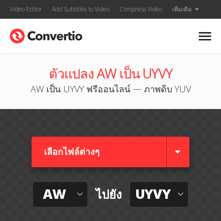
Video Editor
Add Subtitles to Video
Compress Video
เพิ่มเติม
ตัวแปลง AW เป็น UYVY
AW เป็น UYVY ฟรีออนไลน์ — ภาพดิบ YUV
เลือกไฟล์ต่างๆ​
AW
UYVY
ไปยัง