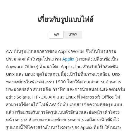
เกี่ยวกับรูปแบบไฟล์
AW
UYVY
AW เป็นรูปแบบเอกสารของ Applix Words ซึ่งเป็นโปรแกรม
ประมวลผลคำในชุดโปรแกรม
Applix
(ภายหลังเปลี่ยนชื่อเป็น
Anyware Office) พัฒนาโดย Applix, Inc. สำหรับเวิร์กสเตชัน
Unix และ Linux ชุดโปรแกรมนี้มุ่งเป้าไปที่สภาพแวดล้อม Unix
ขององค์กรในช่วงทศวรรษ 1990 โดยให้ความสามารถด้านการ
ประมวลผลคำ สเปรดชีต กราฟิก และการนำเสนอบนแพลตฟอร์ม
อย่าง Solaris, HP-UX, AIX และ Linux ที่ Microsoft Office ไม่
สามารถใช้งานได้ ไฟล์ AW จัดเก็บเอกสารข้อความที่จัดรูปแบบ
แล้ว พร้อมรองรับการจัดรูปแบบตัวอักษรและย่อหน้า เค้าโครง
หน้า ตาราง หัวกระดาษและท้ายกระดาษ รวมถึงกราฟิกที่ฝังไว้
รูปแบบนี้ใช้โครงสร้างไบนารีเฉพาะของ Applix ที่ปรับให้เหมาะ