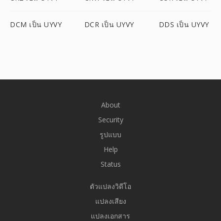
DCM เป็น UYVY
DCR เป็น UYVY
DDS เป็น UYVY
About
Security
รูปแบบ
Help
Status
ตัวแปลงวิดีโอ
แปลงเสียง
แปลงเอกสาร