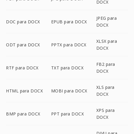
DOCX
JPEG para
DOC para DOCX
EPUB para DOCX
DOCX
XLSX para
ODT para DOCX
PPTX para DOCX
DOCX
FB2 para
RTF para DOCX
TXT para DOCX
DOCX
XLS para
HTML para DOCX
MOBI para DOCX
DOCX
XPS para
BMP para DOCX
PPT para DOCX
DOCX
DJVU para