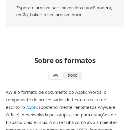
Espere o arquivo ser convertido e você poderá,
então, baixar o seu arquivo docx
Sobre os formatos
AW
DOCX
AW é o formato de documento do Applix Words, o
componente de processador de texto da suite de
escritório
Applix
(posteriormente renomeada Anyware
Office), desenvolvida pela Applix, Inc. para estações de
trabalho Unix é Linux. A suite tinha como alvo ambientes
empresariais Unix durante os anos 1990, fornecendo