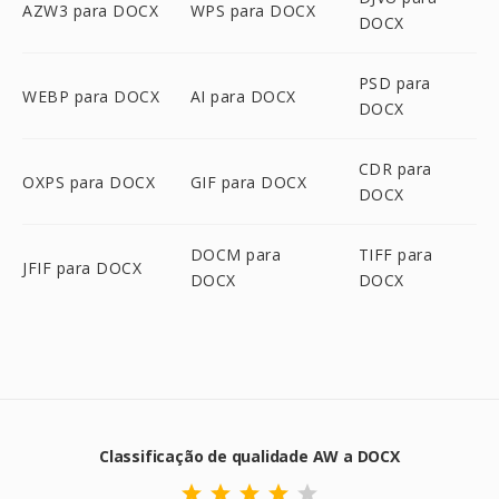
AZW3 para DOCX
WPS para DOCX
DOCX
PSD para
WEBP para DOCX
AI para DOCX
DOCX
CDR para
OXPS para DOCX
GIF para DOCX
DOCX
DOCM para
TIFF para
JFIF para DOCX
DOCX
DOCX
Classificação de qualidade AW a DOCX