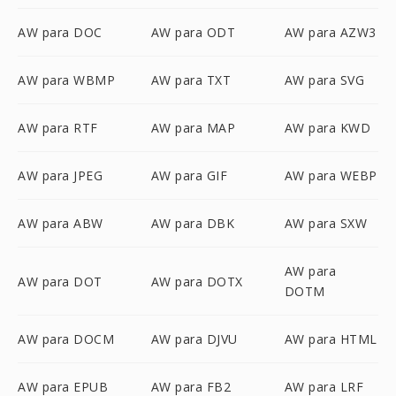
AW para DOC
AW para ODT
AW para AZW3
AW para WBMP
AW para TXT
AW para SVG
AW para RTF
AW para MAP
AW para KWD
AW para JPEG
AW para GIF
AW para WEBP
AW para ABW
AW para DBK
AW para SXW
AW para
AW para DOT
AW para DOTX
DOTM
AW para DOCM
AW para DJVU
AW para HTML
AW para EPUB
AW para FB2
AW para LRF