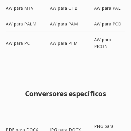
AW para MTV
AW para OTB
AW para PAL
AW para PALM
AW para PAM
AW para PCD
AW para
AW para PCT
AW para PFM
PICON
Conversores específicos
PNG para
PDF para DOCX
JPG para DOCX