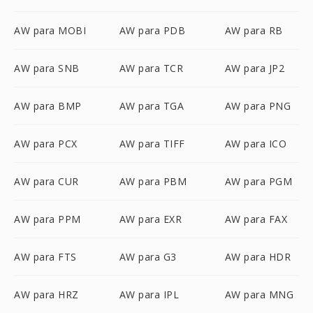
AW para MOBI
AW para PDB
AW para RB
AW para SNB
AW para TCR
AW para JP2
AW para BMP
AW para TGA
AW para PNG
AW para PCX
AW para TIFF
AW para ICO
AW para CUR
AW para PBM
AW para PGM
AW para PPM
AW para EXR
AW para FAX
AW para FTS
AW para G3
AW para HDR
AW para HRZ
AW para IPL
AW para MNG