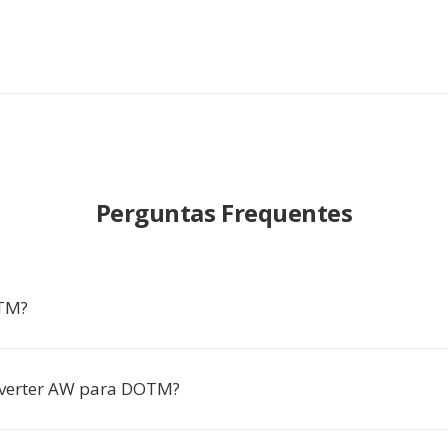
Perguntas Frequentes
TM?
nverter AW para DOTM?