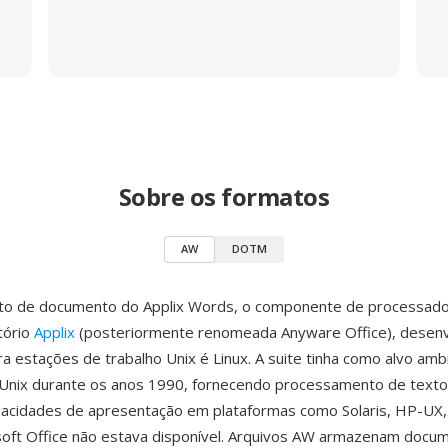
Sobre os formatos
AW
DOTM
to de documento do Applix Words, o componente de processado
tório
Applix
(posteriormente renomeada Anyware Office), desenv
ara estações de trabalho Unix é Linux. A suite tinha como alvo am
Unix durante os anos 1990, fornecendo processamento de texto, 
pacidades de apresentação em plataformas como Solaris, HP-UX, 
soft Office não estava disponível. Arquivos AW armazenam docu