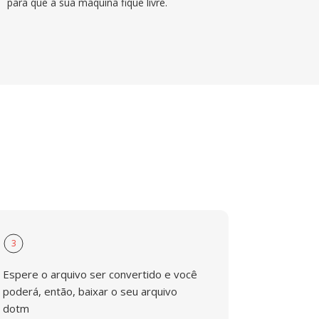
para que a sua maquina fique livre.
3
Espere o arquivo ser convertido e você
poderá, então, baixar o seu arquivo
dotm