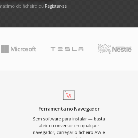
 máximo do ficheiro ou
Registar-se
Ferramenta no Navegador
Sem software para instalar — basta
abrir o conversor em qualquer
navegador, carregar o ficheiro AW e