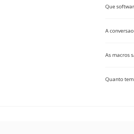
Que softwar
A conversao
As macros s
Quanto tem