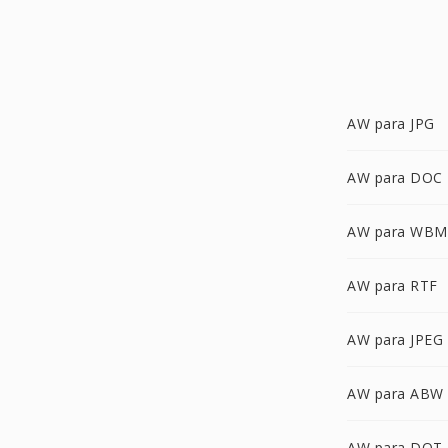
AW para JPG
AW para DOC
AW para WBM
AW para RTF
AW para JPEG
AW para ABW
AW para DOT