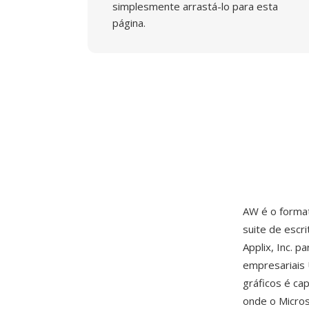
simplesmente arrastá-lo para esta
página.
AW é o forma
suite de escri
Applix, Inc. p
empresariais 
gráficos é ca
onde o Micro