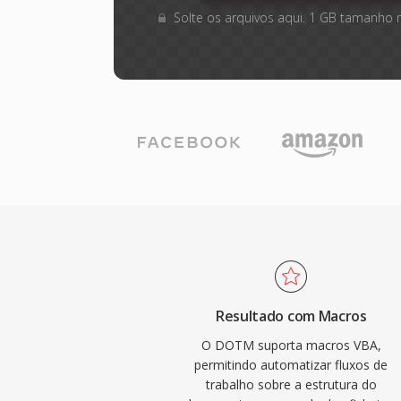
Solte os arquivos aqui. 1 GB tamanho
Resultado com Macros
O DOTM suporta macros VBA,
permitindo automatizar fluxos de
trabalho sobre a estrutura do