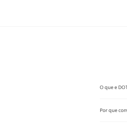
O que e DO
Por que co