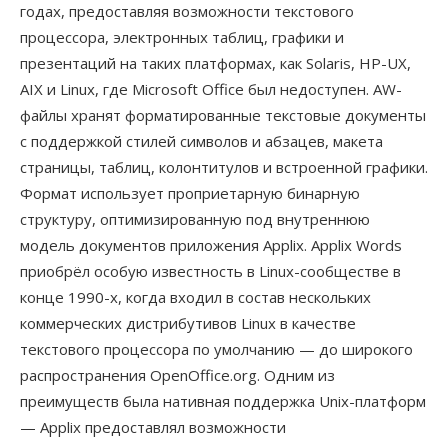
годах, предоставляя возможности текстового
процессора, электронных таблиц, графики и
презентаций на таких платформах, как Solaris, HP-UX,
AIX и Linux, где Microsoft Office был недоступен. AW-
файлы хранят форматированные текстовые документы
с поддержкой стилей символов и абзацев, макета
страницы, таблиц, колонтитулов и встроенной графики.
Формат использует проприетарную бинарную
структуру, оптимизированную под внутреннюю
модель документов приложения Applix. Applix Words
приобрёл особую известность в Linux-сообществе в
конце 1990-х, когда входил в состав нескольких
коммерческих дистрибутивов Linux в качестве
текстового процессора по умолчанию — до широкого
распространения OpenOffice.org. Одним из
преимуществ была нативная поддержка Unix-платформ
— Applix предоставлял возможности