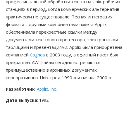
профессиональной обработки текста на Unix-рабочих
станциях в период, когда коммерческих альтернатив
практически не существовало. Тесная интеграция
формата с другими компонентами пакета Applix
обеспечивала перекрёстные ссылки между
документами текстового процессора, электронными
таблицами и презентациями. Applix была приобретена
компанией
Cognos
в 2003 году, а офисный пакет был
прекращён. AW-файлы сегодня встречаются
преимущественно в архивных документах
корпоративных Unix-сред 1990-х и начала 2000-х.
Разработчик
:
Applix, Inc.
Дата выпуска
: 1992