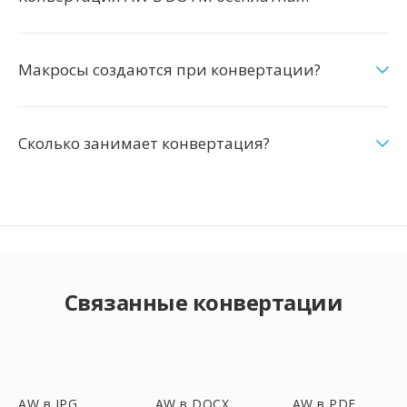
Макросы создаются при конвертации?
Сколько занимает конвертация?
Связанные конвертации
AW в JPG
AW в DOCX
AW в PDF