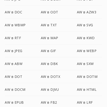
AW в DOC
AW в ODT
AW в AZW3
AW в WBMP
AW в TXT
AW в SVG
AW в RTF
AW в MAP
AW в KWD
AW в JPEG
AW в GIF
AW в WEBP
AW в ABW
AW в DBK
AW в SXW
AW в DOT
AW в DOTX
AW в DOTM
AW в DOCM
AW в DJVU
AW в HTML
AW в EPUB
AW в FB2
AW в LRF