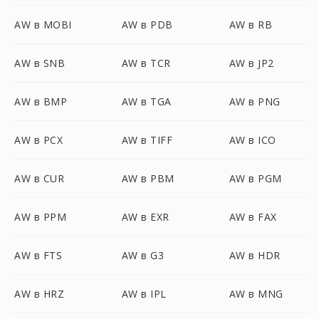
AW в MOBI
AW в PDB
AW в RB
AW в SNB
AW в TCR
AW в JP2
AW в BMP
AW в TGA
AW в PNG
AW в PCX
AW в TIFF
AW в ICO
AW в CUR
AW в PBM
AW в PGM
AW в PPM
AW в EXR
AW в FAX
AW в FTS
AW в G3
AW в HDR
AW в HRZ
AW в IPL
AW в MNG