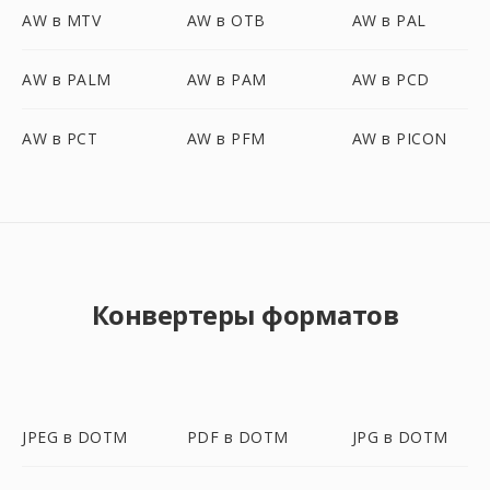
AW в MTV
AW в OTB
AW в PAL
AW в PALM
AW в PAM
AW в PCD
AW в PCT
AW в PFM
AW в PICON
Конвертеры форматов
JPEG в DOTM
PDF в DOTM
JPG в DOTM