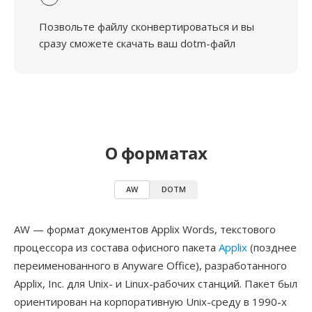
Позвольте файлу сконвертироваться и вы
сразу сможете скачать ваш dotm-файл
О форматах
AW
DOTM
AW — формат документов Applix Words, текстового
процессора из состава офисного пакета
Applix
(позднее
переименованного в Anyware Office), разработанного
Applix, Inc. для Unix- и Linux-рабочих станций. Пакет был
ориентирован на корпоративную Unix-среду в 1990-х