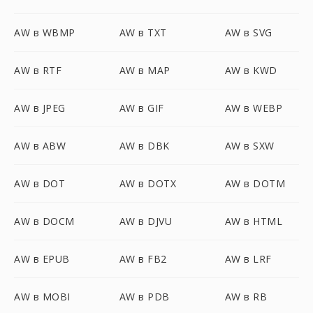
AW в WBMP
AW в TXT
AW в SVG
AW в RTF
AW в MAP
AW в KWD
AW в JPEG
AW в GIF
AW в WEBP
AW в ABW
AW в DBK
AW в SXW
AW в DOT
AW в DOTX
AW в DOTM
AW в DOCM
AW в DJVU
AW в HTML
AW в EPUB
AW в FB2
AW в LRF
AW в MOBI
AW в PDB
AW в RB