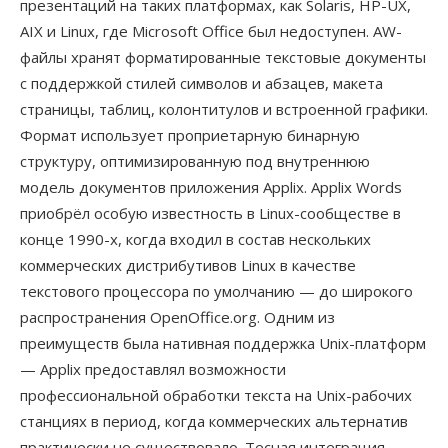
презентаций на таких платформах, как Solaris, HP-UX,
AIX и Linux, где Microsoft Office был недоступен. AW-
файлы хранят форматированные текстовые документы
с поддержкой стилей символов и абзацев, макета
страницы, таблиц, колонтитулов и встроенной графики.
Формат использует проприетарную бинарную
структуру, оптимизированную под внутреннюю
модель документов приложения Applix. Applix Words
приобрёл особую известность в Linux-сообществе в
конце 1990-х, когда входил в состав нескольких
коммерческих дистрибутивов Linux в качестве
текстового процессора по умолчанию — до широкого
распространения OpenOffice.org. Одним из
преимуществ была нативная поддержка Unix-платформ
— Applix предоставлял возможности
профессиональной обработки текста на Unix-рабочих
станциях в период, когда коммерческих альтернатив
практически не существовало. Тесная интеграция