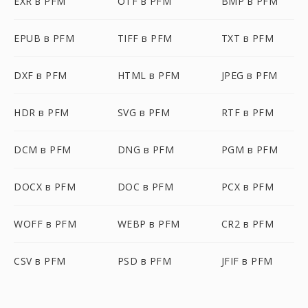
EXR в PFM
OTF в PFM
BMP в PFM
EPUB в PFM
TIFF в PFM
TXT в PFM
DXF в PFM
HTML в PFM
JPEG в PFM
HDR в PFM
SVG в PFM
RTF в PFM
DCM в PFM
DNG в PFM
PGM в PFM
DOCX в PFM
DOC в PFM
PCX в PFM
WOFF в PFM
WEBP в PFM
CR2 в PFM
CSV в PFM
PSD в PFM
JFIF в PFM