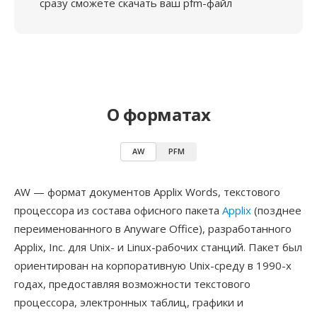
сразу сможете скачать ваш pfm-файл
О форматах
AW
PFM
AW — формат документов Applix Words, текстового
процессора из состава офисного пакета
Applix
(позднее
переименованного в Anyware Office), разработанного
Applix, Inc. для Unix- и Linux-рабочих станций. Пакет был
ориентирован на корпоративную Unix-среду в 1990-х
годах, предоставляя возможности текстового
процессора, электронных таблиц, графики и