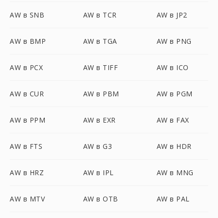
AW в SNB
AW в TCR
AW в JP2
AW в BMP
AW в TGA
AW в PNG
AW в PCX
AW в TIFF
AW в ICO
AW в CUR
AW в PBM
AW в PGM
AW в PPM
AW в EXR
AW в FAX
AW в FTS
AW в G3
AW в HDR
AW в HRZ
AW в IPL
AW в MNG
AW в MTV
AW в OTB
AW в PAL