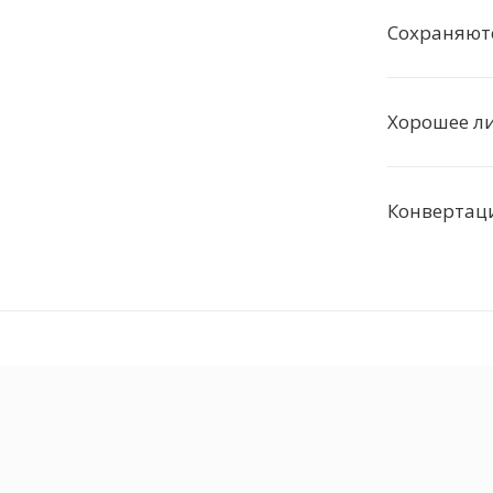
Сохраняютс
Хорошее ли
Конвертаци