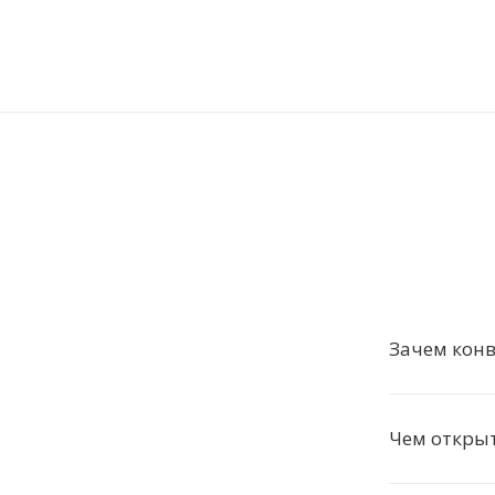
Зачем конв
Чем откры