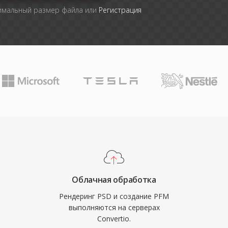
симальный размер файла или
Регистрация
Облачная обработка
Рендеринг PSD и создание PFM
выполняются на серверах
Convertio.