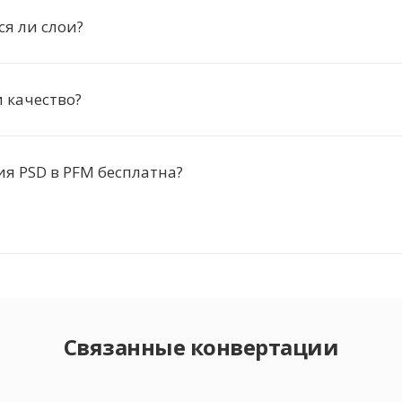
я ли слои?
 качество?
я PSD в PFM бесплатна?
Связанные конвертации