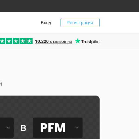
Вход
Регистрация
10,220
отзывов на
й
PFM
в