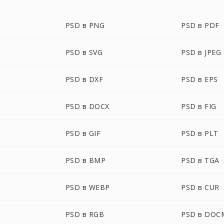
PSD в PNG
PSD в PDF
PSD в SVG
PSD в JPEG
PSD в DXF
PSD в EPS
PSD в DOCX
PSD в FIG
PSD в GIF
PSD в PLT
PSD в BMP
PSD в TGA
PSD в WEBP
PSD в CUR
PSD в RGB
PSD в DOC