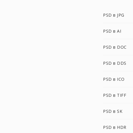
PSD в JPG
PSD в AI
PSD в DOC
PSD в DDS
PSD в ICO
PSD в TIFF
PSD в SK
PSD в HDR