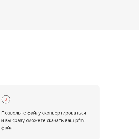
3
Позвольте файлу сконвертироваться
и вы сразу сможете скачать ваш pfm-
файл