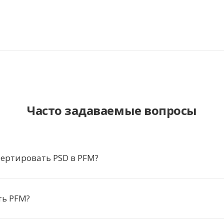
Часто задаваемые вопросы
ертировать PSD в PFM?
ть PFM?