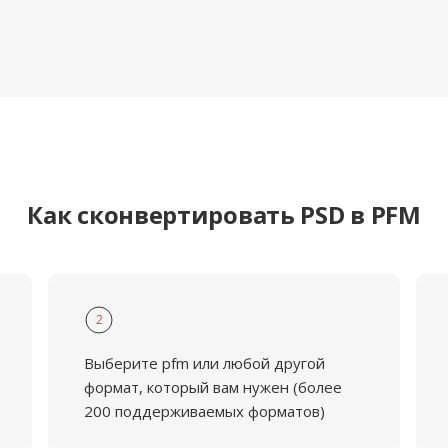
Как сконвертировать PSD в PFM
2
Выберите pfm или любой другой
формат, который вам нужен (более
200 поддерживаемых форматов)