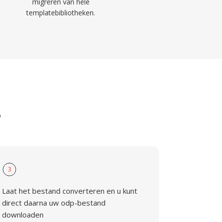
migreren van hele
templatebibliotheken.
P
3
Laat het bestand converteren en u kunt
direct daarna uw odp-bestand
downloaden