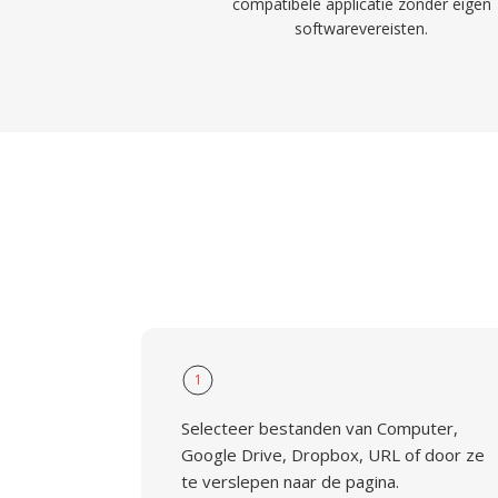
compatibele applicatie zonder eigen
softwarevereisten.
1
Selecteer bestanden van Computer,
Google Drive, Dropbox, URL of door ze
te verslepen naar de pagina.