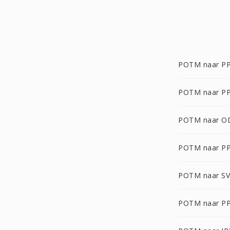
POTM naar P
POTM naar P
POTM naar O
POTM naar P
POTM naar S
POTM naar P