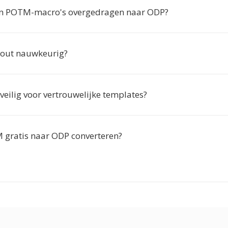
n POTM-macro's overgedragen naar ODP?
y-out nauwkeurig?
 veilig voor vertrouwelijke templates?
 gratis naar ODP converteren?