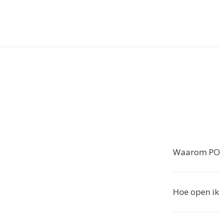
Waarom POT
Hoe open i