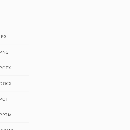
JPG
 PNG
 POTX
 DOCX
 POT
 PPTM