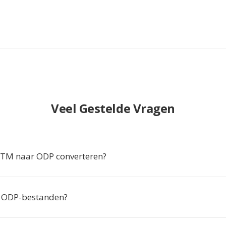
Veel Gestelde Vragen
M naar ODP converteren?
k ODP-bestanden?