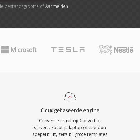
le bestandsgrootte of
Aanmelden
Cloudgebaseerde engine
Conversie draait op Convertio-
servers, zodat je laptop of telefoon
soepel blijft, zelfs bij grote templates