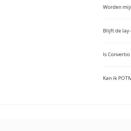
Worden mij
Blijft de la
Is Convertio
Kan ik POTM