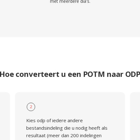
met meerdere dia's.
Hoe converteert u een POTM naar OD
2
Kies odp of iedere andere
bestandsindeling die u nodig heeft als
resultaat (meer dan 200 indelingen