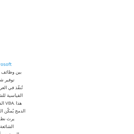
rosoft
الدمج يُمكّن 
الشائعة 