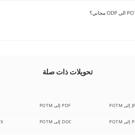
تحويلات ذات صلة
لى JPG
POTM إلى PDF
M
ى PNG
POTM إلى DOC
POTM