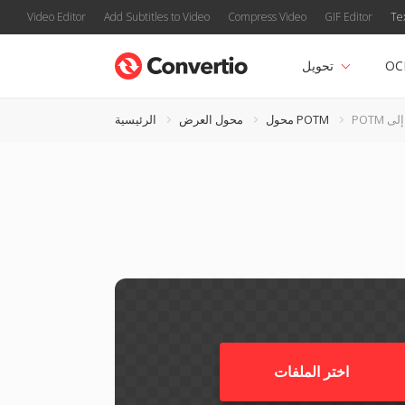
Video Editor
Add Subtitles to Video
Compress Video
GIF Editor
Te
OC
تحويل
محول POTM
محول العرض
الرئيسية
اختر الملفات