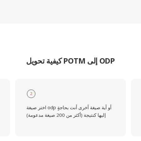
كيفية تحويل POTM إلى ODP
2
اختر صيغة odp أو أية صيغة أخرى أنت بحاجةٍ
إليها كنتيجة (أكثر من 200 صيغة مدعومة)