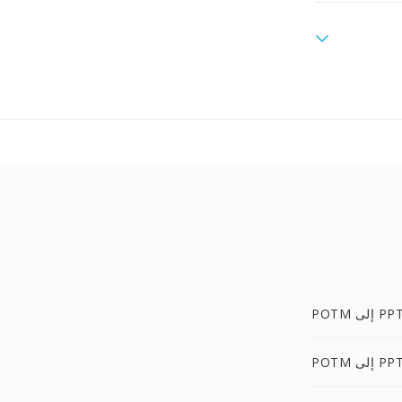
POT إلى PPT
 إلى PPTX