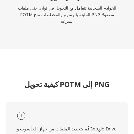
الخوادم السحابية تتعامل مع التحويل في ثوان. حتى ملفات
POTM المليئة بالرسوم والمخططات تنتج PNG مصقولا
بسرعة.
كيفية تحويل POTM إلى PNG
1
قُم بتحديد الملفات من جهاز الحاسوب وGoogle Drive