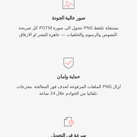
صور عالية الجودة
كل شريحة POTM تتحول الى صورة PNG مستقلة تلتقط
النصوص والرسوم والخلفيات — جاهزة للنشر او الارفاق.
حماية وامان
الملفات المرفوعة تُحذف فور المعالجة. مخرجات PNG تُزال
تلقائيا من الخوادم خلال 24 ساعة.
سرعة في التحويل