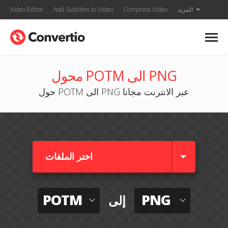
المزيد
Compress Video
Add Subtitles to Video
Video Editor
محول POTM الى PNG
حول POTM الى PNG عبر الانترنت مجانا
اختر الملفات
POTM
PNG
إلى