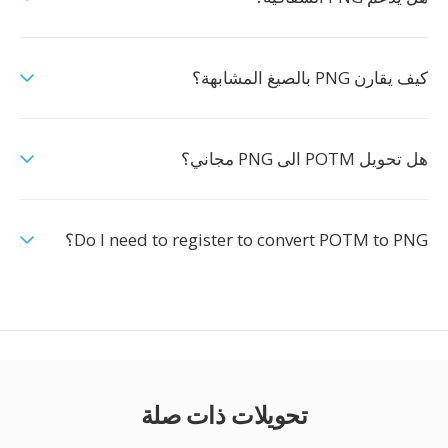
كيف يقارن PNG بالصيغ المشابهة؟
هل تحويل POTM الى PNG مجاني؟
Do I need to register to convert POTM to PNG؟
تحويلات ذات صلة