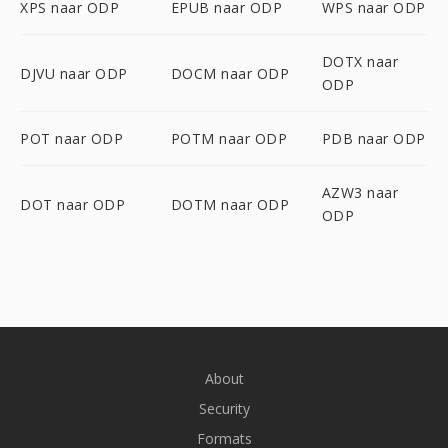
XPS naar ODP
EPUB naar ODP
WPS naar ODP
DOTX naar
DJVU naar ODP
DOCM naar ODP
ODP
POT naar ODP
POTM naar ODP
PDB naar ODP
AZW3 naar
DOT naar ODP
DOTM naar ODP
ODP
About
Security
Formats