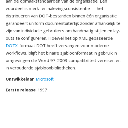
aan de opmaakstandaarden van de organisatie. Één
voordeel is merk- en nalevingsconsistentie — het
distribueren van DOT-bestanden binnen één organisatie
garandeert uniform documentuiterlijk zonder afhankelijk te
zijn van individuele gebruikers om handmatig stijlen en lay-
outs te configureren. Hoewel het op XML gebaseerde
DOTX
-formaat DOT heeft vervangen voor moderne
workflows, blijft het binaire sjabloonformaat in gebruik in
omgevingen die Word 97-2003 compatibiliteit vereisen en
in verouderde sjabloonbibliotheken.
Ontwikkelaar
:
Microsoft
Eerste release
: 1997