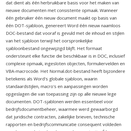
dat dient als één herbruikbare basis voor het maken van
nieuwe documenten met consistente opmaak. Wanneer
één gebruiker één nieuw document maakt op basis van
één DOT-sjabloon, genereert Word één nieuw naamloos
DOC-bestand dat vooraf is gevuld met de inhoud en stijlen
van het sjabloon terwijl het oorspronkelijke
sjabloonbestand ongewijzigd blijft. Het formaat
ondersteunt elke functie die beschikbaar is in DOC, inclusief
complexe opmaak, ingesloten objecten, formuliervelden en
VBA-macrocode. Het Normal.dot-bestand heeft bijzondere
betekenis als Word's globale sjabloon, waarin
standaardstijlen, macro's en aanpassingen worden
opgeslagen die van toepassing zijn op alle nieuwe lege
documenten. DOT-sjablonen werden essentieel voor
bedrijfsdocumentbeheer, waarmee werd gewaarborgd
dat juridische contracten, zakelijke brieven, technische
rapporten en bedrijfscommunicatie consequent voldeden