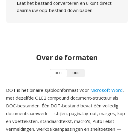
Laat het bestand converteren en u kunt direct
daarna uw odp-bestand downloaden
Over de formaten
DOT
ODP
DOT is het binaire sjabloonformaat voor
Microsoft Word
,
met dezelfde OLE2 compound document-structuur als
DOC-bestanden. Één DOT-bestand bevat één volledig
documentraamwerk — stijlen, paginalay-out, marges, kop-
en voetteksten, standaardtekst, macro's, AutoTekst-
vermeldingen, werkbalkaanpassingen en sneltoetsen —