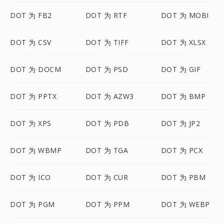
DOT 为 FB2
DOT 为 RTF
DOT 为 MOBI
DOT 为 CSV
DOT 为 TIFF
DOT 为 XLSX
DOT 为 DOCM
DOT 为 PSD
DOT 为 GIF
DOT 为 PPTX
DOT 为 AZW3
DOT 为 BMP
DOT 为 XPS
DOT 为 PDB
DOT 为 JP2
DOT 为 WBMP
DOT 为 TGA
DOT 为 PCX
DOT 为 ICO
DOT 为 CUR
DOT 为 PBM
DOT 为 PGM
DOT 为 PPM
DOT 为 WEBP