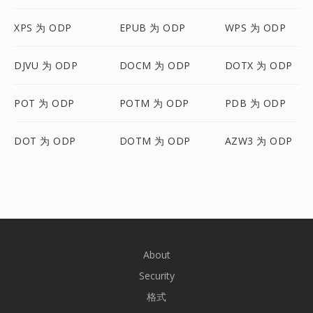
XPS 为 ODP
EPUB 为 ODP
WPS 为 ODP
DJVU 为 ODP
DOCM 为 ODP
DOTX 为 ODP
POT 为 ODP
POTM 为 ODP
PDB 为 ODP
DOT 为 ODP
DOTM 为 ODP
AZW3 为 ODP
About
Security
格式