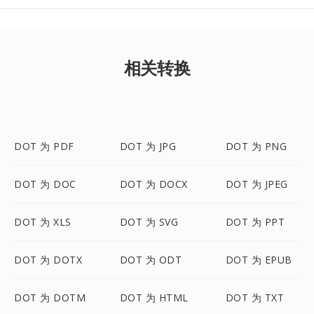
相关转换
DOT 为 PDF
DOT 为 JPG
DOT 为 PNG
DOT 为 DOC
DOT 为 DOCX
DOT 为 JPEG
DOT 为 XLS
DOT 为 SVG
DOT 为 PPT
DOT 为 DOTX
DOT 为 ODT
DOT 为 EPUB
DOT 为 DOTM
DOT 为 HTML
DOT 为 TXT