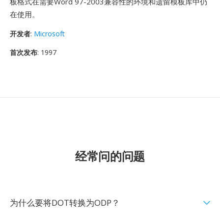
板格式在需要Word 97-2003兼容性的环境和遗留模板库中仍
在使用。
开发者
:
Microsoft
首次发布
: 1997
经常问的问题
为什么要将DOT转换为ODP？