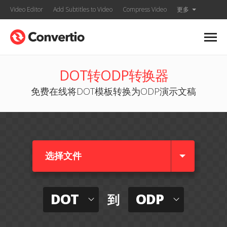
Video Editor
Add Subtitles to Video
Compress Video
更多
DOT转ODP转换器
免费在线将DOT模板转换为ODP演示文稿
选择文件
DOT
ODP
到