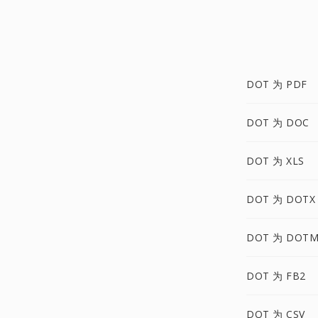
DOT 为 PDF
DOT 为 DOC
DOT 为 XLS
DOT 为 DOTX
DOT 为 DOT
DOT 为 FB2
DOT 为 CSV