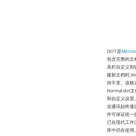
DOT是
Micros
包含完整的文
具栏自定义和
建新文档时,
持不变。该格
Normal.
和自定义设置
业通讯始终遵
件可保证统一
已在现代工作流
库中仍在使用