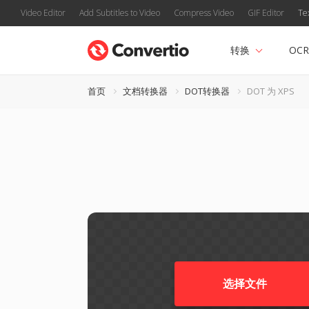
Video Editor
Add Subtitles to Video
Compress Video
GIF Editor
Te
转换
OCR
首页
文档转换器
DOT转换器
DOT 为 XPS
选择文件