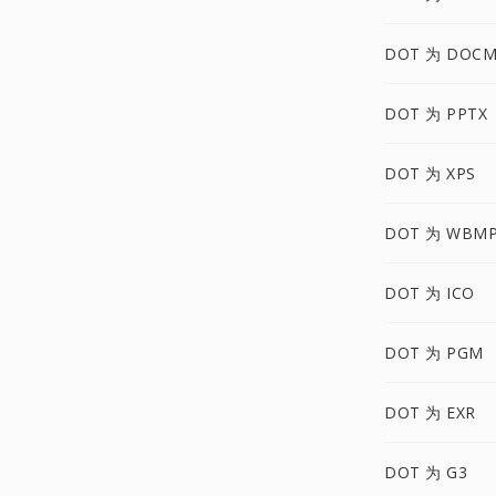
DOT 为 DOC
DOT 为 PPTX
DOT 为 XPS
DOT 为 WBM
DOT 为 ICO
DOT 为 PGM
DOT 为 EXR
DOT 为 G3