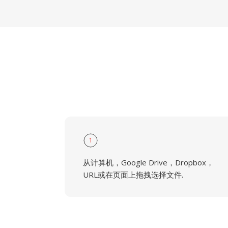
1
从计算机，Google Drive，Dropbox，
URL或在页面上拖拽选择文件.