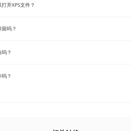
打开XPS文件？
保留吗？
换吗？
件吗？