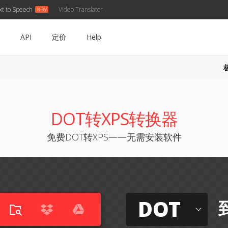
xt to Speech
Video Translator
API
定价
Help
DOT转XPS转换器
免费DOT转XPS——无需安装软件
DOT