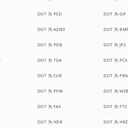
M
DOT 为 PSD
DOT 为 GIF
DOT 为 AZW3
DOT 为 BM
DOT 为 PDB
DOT 为 JP2
P
DOT 为 TGA
DOT 为 PCX
DOT 为 CUR
DOT 为 PB
DOT 为 PPM
DOT 为 WE
DOT 为 FAX
DOT 为 FTS
DOT 为 HDR
DOT 为 HRZ