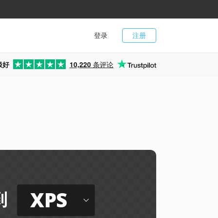
登录
注册
极好
10,220
条评论
XPS
到