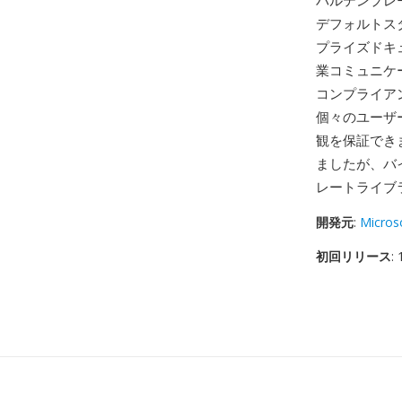
バルテンプレ
デフォルトス
プライズドキ
業コミュニケ
コンプライア
個々のユーザ
観を保証でき
ましたが、バイ
レートライブ
開発元
:
Micros
初回リリース
: