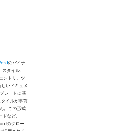
Word
のバイナ
 スタイル、
エントリ、ツ
新しいドキュメ
ンプレートに基
スタイルが事前
ん。この形式
ードなど、
ordのグロー