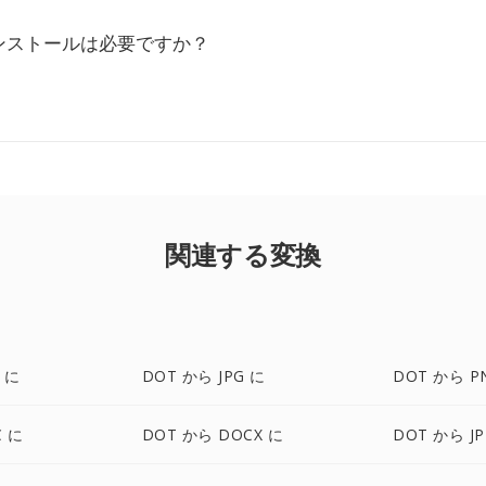
ンストールは必要ですか？
関連する変換
 に
DOT から JPG に
DOT から P
C に
DOT から DOCX に
DOT から JP