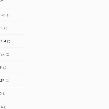
PT に
PUB に
XT に
OBI に
SX に
F に
MP に
2 に
CX に