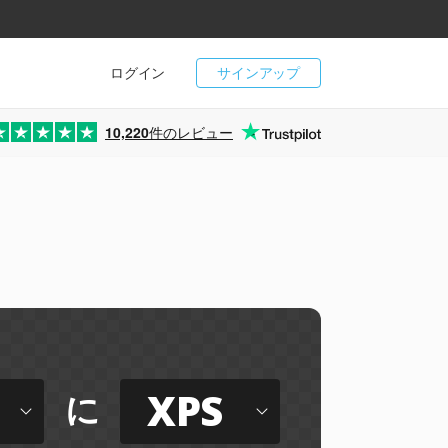
ログイン
サインアップ
10,220
件のレビュー
XPS
に