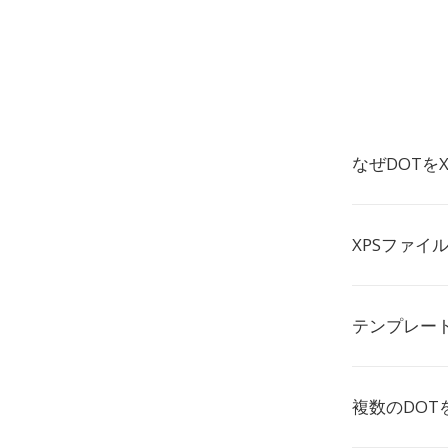
なぜDOTを
XPSファイ
テンプレー
複数のDOT