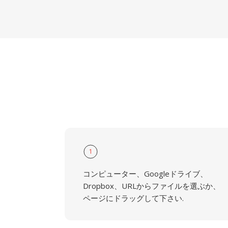
1
コンピューター、Googleドライブ、
Dropbox、URLからファイルを選ぶか、
ページにドラッグして下さい.