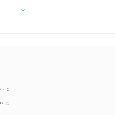
NG に
EG に