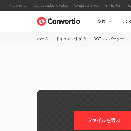
Video Editor
Add Subtitles to Video
Compress Video
GIF Editor
Te
変換
OCR
ホーム
ドキュメント変換
DOTコンバーター
ファイルを選ぶ