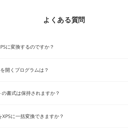
よくある質問
XPSに変換するのですか？
ルを開くプログラムは？
トの書式は保持されますか？
をXPSに一括変換できますか？