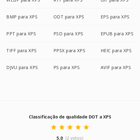
BMP para XPS
ODT para XPS
EPS para XPS
PPT para XPS
PSD para XPS
EPUB para XPS
TIFF para XPS
PPSX para XPS
HEIC para XPS
DJVU para XPS
PS para XPS
AVIF para XPS
Classificação de qualidade DOT a XPS
5.0
(2 votos)