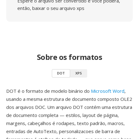
Espere o arquivo ser convertido e você poderá,
então, baixar o seu arquivo xps
Sobre os formatos
DOT
XPS
DOT é o formato de modelo binário do
Microsoft Word
,
usando a mesma estrutura de documento composto OLE2
dos arquivos DOC. Um arquivo DOT contém uma estrutura
de documento completa — estilos, layout de página,
margens, cabeçalhos é rodapes, texto padrão, macros,
entradas de AutoTexto, personalizacoes de barra de