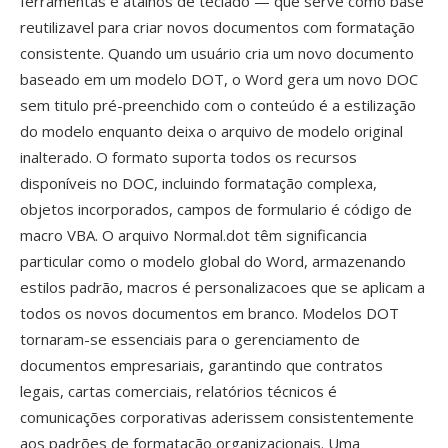
ferramentas é atalhos de teclado — que serve como base
reutilizavel para criar novos documentos com formatação
consistente. Quando um usuário cria um novo documento
baseado em um modelo DOT, o Word gera um novo DOC
sem titulo pré-preenchido com o conteúdo é a estilização
do modelo enquanto deixa o arquivo de modelo original
inalterado. O formato suporta todos os recursos
disponíveis no DOC, incluindo formatação complexa,
objetos incorporados, campos de formulario é código de
macro VBA. O arquivo Normal.dot têm significancia
particular como o modelo global do Word, armazenando
estilos padrão, macros é personalizacoes que se aplicam a
todos os novos documentos em branco. Modelos DOT
tornaram-se essenciais para o gerenciamento de
documentos empresariais, garantindo que contratos
legais, cartas comerciais, relatórios técnicos é
comunicações corporativas aderissem consistentemente
aos padrões de formatação organizacionais. Uma