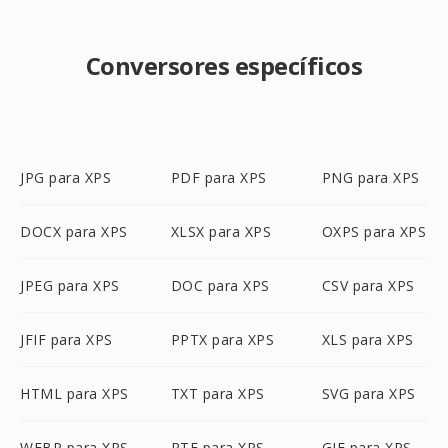
Conversores específicos
JPG para XPS
PDF para XPS
PNG para XPS
DOCX para XPS
XLSX para XPS
OXPS para XPS
JPEG para XPS
DOC para XPS
CSV para XPS
JFIF para XPS
PPTX para XPS
XLS para XPS
HTML para XPS
TXT para XPS
SVG para XPS
WEBP para XPS
RTF para XPS
GIF para XPS