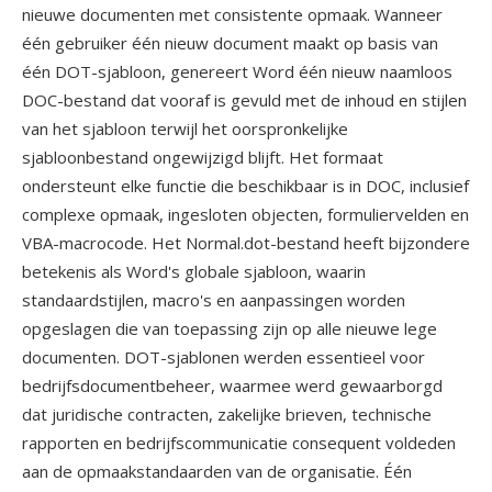
nieuwe documenten met consistente opmaak. Wanneer
één gebruiker één nieuw document maakt op basis van
één DOT-sjabloon, genereert Word één nieuw naamloos
DOC-bestand dat vooraf is gevuld met de inhoud en stijlen
van het sjabloon terwijl het oorspronkelijke
sjabloonbestand ongewijzigd blijft. Het formaat
ondersteunt elke functie die beschikbaar is in DOC, inclusief
complexe opmaak, ingesloten objecten, formuliervelden en
VBA-macrocode. Het Normal.dot-bestand heeft bijzondere
betekenis als Word's globale sjabloon, waarin
standaardstijlen, macro's en aanpassingen worden
opgeslagen die van toepassing zijn op alle nieuwe lege
documenten. DOT-sjablonen werden essentieel voor
bedrijfsdocumentbeheer, waarmee werd gewaarborgd
dat juridische contracten, zakelijke brieven, technische
rapporten en bedrijfscommunicatie consequent voldeden
aan de opmaakstandaarden van de organisatie. Één