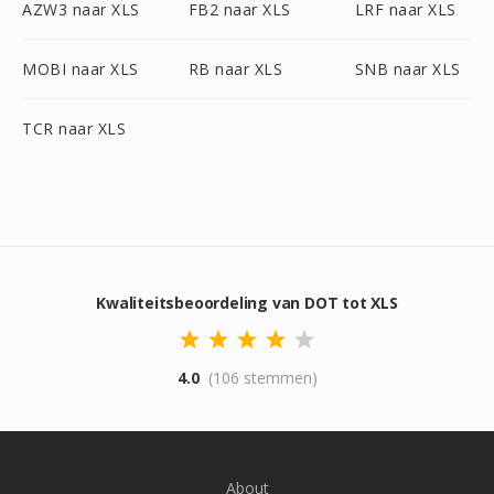
AZW3 naar XLS
FB2 naar XLS
LRF naar XLS
MOBI naar XLS
RB naar XLS
SNB naar XLS
TCR naar XLS
Kwaliteitsbeoordeling van DOT tot XLS
4.0
(106 stemmen)
About