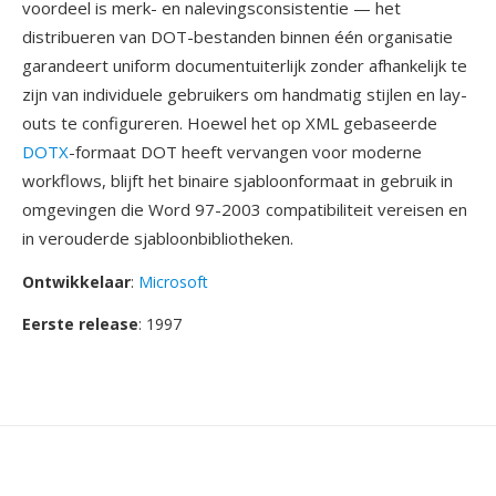
voordeel is merk- en nalevingsconsistentie — het
distribueren van DOT-bestanden binnen één organisatie
garandeert uniform documentuiterlijk zonder afhankelijk te
zijn van individuele gebruikers om handmatig stijlen en lay-
outs te configureren. Hoewel het op XML gebaseerde
DOTX
-formaat DOT heeft vervangen voor moderne
workflows, blijft het binaire sjabloonformaat in gebruik in
omgevingen die Word 97-2003 compatibiliteit vereisen en
in verouderde sjabloonbibliotheken.
Ontwikkelaar
:
Microsoft
Eerste release
: 1997