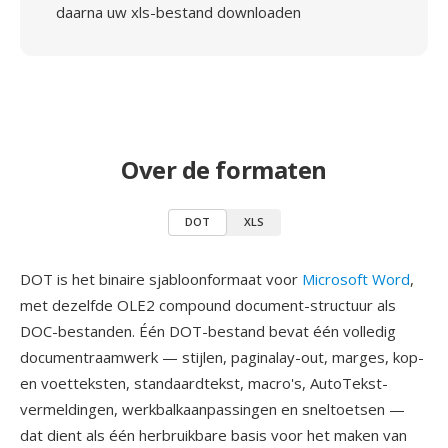
daarna uw xls-bestand downloaden
Over de formaten
DOT
XLS
DOT is het binaire sjabloonformaat voor
Microsoft Word
,
met dezelfde OLE2 compound document-structuur als
DOC-bestanden. Één DOT-bestand bevat één volledig
documentraamwerk — stijlen, paginalay-out, marges, kop-
en voetteksten, standaardtekst, macro's, AutoTekst-
vermeldingen, werkbalkaanpassingen en sneltoetsen —
dat dient als één herbruikbare basis voor het maken van