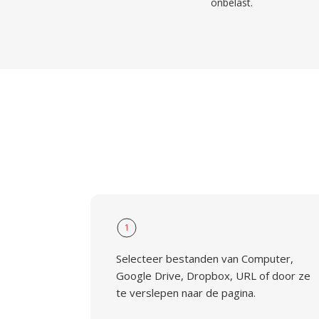
onbelast.
1
Selecteer bestanden van Computer,
Google Drive, Dropbox, URL of door ze
te verslepen naar de pagina.