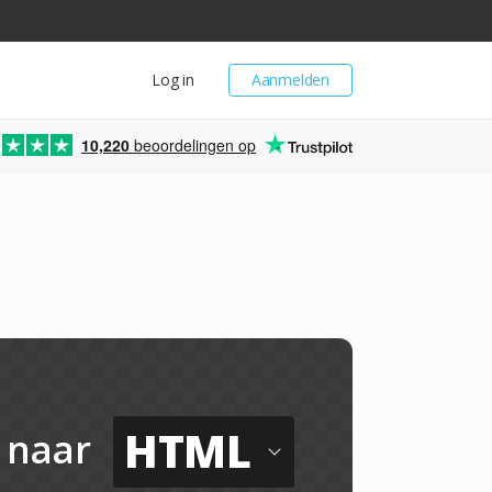
Log in
Aanmelden
10,220
beoordelingen op
HTML
naar