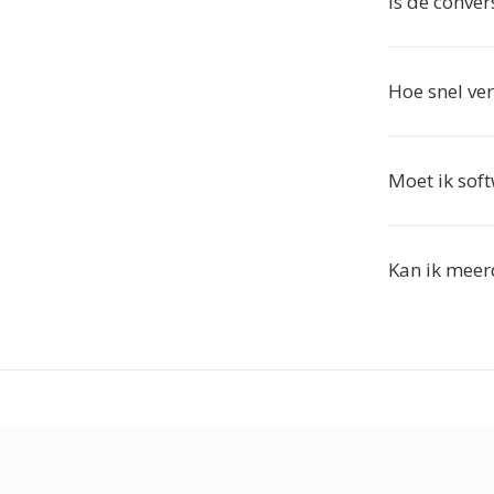
Is de conver
Hoe snel ver
Moet ik soft
Kan ik meer