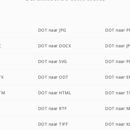
F
DOT naar JPG
DOT naar 
C
DOT naar DOCX
DOT naar J
DOT naar SVG
DOT naar P
TX
DOT naar ODT
DOT naar 
TM
DOT naar HTML
DOT naar T
DOT naar RTF
DOT naar 
DOT naar TIFF
DOT naar X