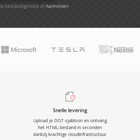
ale bestandsgrootte of
Aanmelden
Snelle levering
Upload je DOT-sjabloon en ontvang
het HTML-bestand in seconden
dankzij krachtige cloudinfrastructuur.