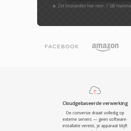
Zet bestanden hier neer. 1 GB maxim
Cloudgebaseerde verwerking
De conversie draait volledig op
externe servers — geen software-
installatie vereist, je apparaat blijft