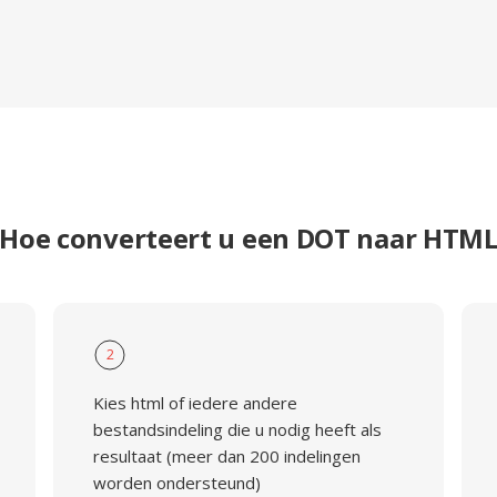
Hoe converteert u een DOT naar HTM
2
Kies html of iedere andere
bestandsindeling die u nodig heeft als
resultaat (meer dan 200 indelingen
worden ondersteund)