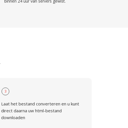
binnen 24 uur van servers gewist.
L
3
Laat het bestand converteren en u kunt
direct daarna uw html-bestand
downloaden