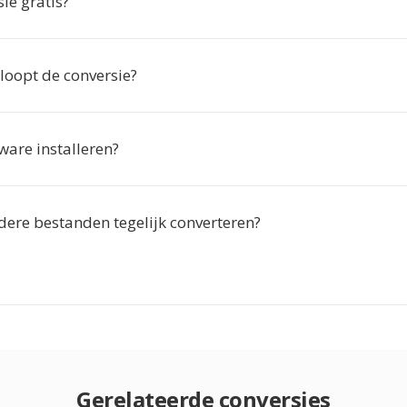
sie gratis?
loopt de conversie?
ware installeren?
dere bestanden tegelijk converteren?
Gerelateerde conversies