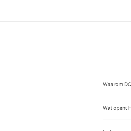
Waarom DOT
Wat opent 