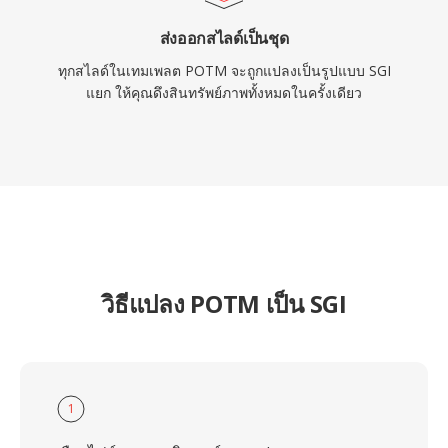
ส่งออกสไลด์เป็นชุด
ทุกสไลด์ในเทมเพลต POTM จะถูกแปลงเป็นรูปแบบ SGI
แยก ให้คุณดึงสินทรัพย์ภาพทั้งหมดในครั้งเดียว
วิธีแปลง POTM เป็น SGI
1