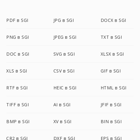
PDF в SGI
JPG в SGI
DOCX в SGI
PNG в SGI
JPEG в SGI
TXT в SGI
DOC в SGI
SVG в SGI
XLSX в SGI
XLS в SGI
CSV в SGI
GIF в SGI
RTF в SGI
HEIC в SGI
HTML в SGI
TIFF в SGI
AI в SGI
JFIF в SGI
BMP в SGI
XV в SGI
BIN в SGI
CR2 в SGI
DXF в SGI
EPS в SGI