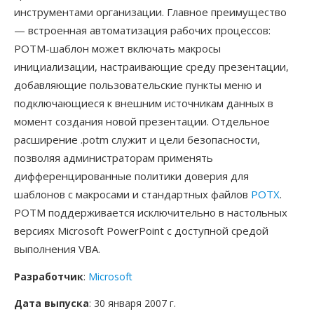
инструментами организации. Главное преимущество
— встроенная автоматизация рабочих процессов:
POTM-шаблон может включать макросы
инициализации, настраивающие среду презентации,
добавляющие пользовательские пункты меню и
подключающиеся к внешним источникам данных в
момент создания новой презентации. Отдельное
расширение .potm служит и цели безопасности,
позволяя администраторам применять
дифференцированные политики доверия для
шаблонов с макросами и стандартных файлов
POTX
.
POTM поддерживается исключительно в настольных
версиях Microsoft PowerPoint с доступной средой
выполнения VBA.
Разработчик
:
Microsoft
Дата выпуска
: 30 января 2007 г.