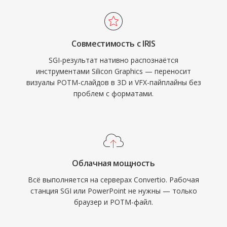
Совместимость с IRIS
SGI-результат нативно распознаётся
инструментами Silicon Graphics — переносит
визуалы POTM-слайдов в 3D и VFX-пайплайны без
проблем с форматами.
Облачная мощность
Всё выполняется на серверах Convertio. Рабочая
станция SGI или PowerPoint не нужны — только
браузер и POTM-файл.