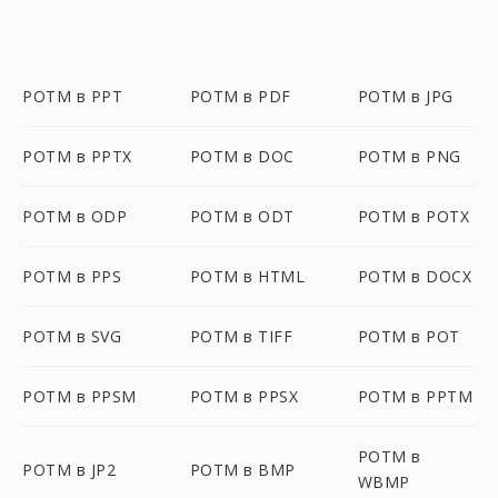
POTM в PPT
POTM в PDF
POTM в JPG
POTM в PPTX
POTM в DOC
POTM в PNG
POTM в ODP
POTM в ODT
POTM в POTX
POTM в PPS
POTM в HTML
POTM в DOCX
POTM в SVG
POTM в TIFF
POTM в POT
POTM в PPSM
POTM в PPSX
POTM в PPTM
POTM в
POTM в JP2
POTM в BMP
WBMP