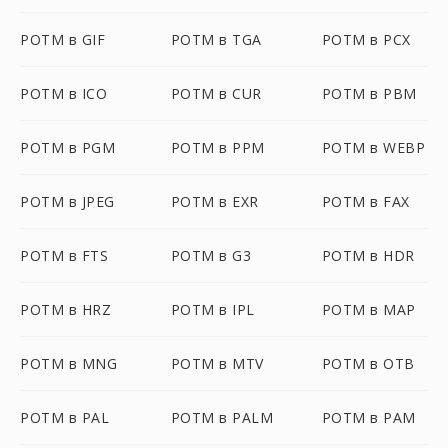
POTM в GIF
POTM в TGA
POTM в PCX
POTM в ICO
POTM в CUR
POTM в PBM
POTM в PGM
POTM в PPM
POTM в WEBP
POTM в JPEG
POTM в EXR
POTM в FAX
POTM в FTS
POTM в G3
POTM в HDR
POTM в HRZ
POTM в IPL
POTM в MAP
POTM в MNG
POTM в MTV
POTM в OTB
POTM в PAL
POTM в PALM
POTM в PAM