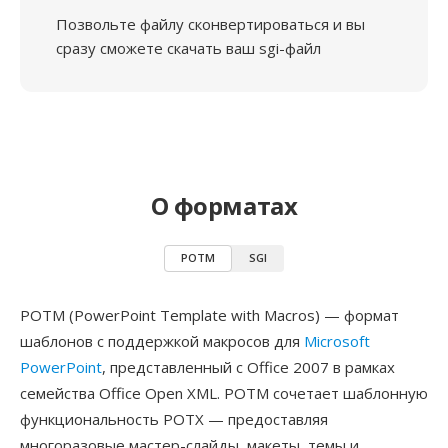
Позвольте файлу сконвертироваться и вы
сразу сможете скачать ваш sgi-файл
О форматах
POTM
SGI
POTM (PowerPoint Template with Macros) — формат
шаблонов с поддержкой макросов для
Microsoft
PowerPoint
, представленный с Office 2007 в рамках
семейства Office Open XML. POTM сочетает шаблонную
функциональность POTX — предоставляя
многоразовые мастер-слайды, макеты, темы и