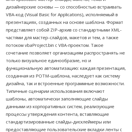
дизайнерские основы — со способностью встраивать
VBA-код (Visual Basic for Applications), исполняемый в
презентациях, созданных на основе шаблона. Формат
представляет собой ZIP-архив со стандартными XML-
частями для мастер-слайдов, макетов и тем, а также
потоком vbaProject.bin с VBA-проектом. Такое
сочетание позволяет организациям распространять не
только визуальное единообразие, но и
функциональную автоматизацию: каждая презентация,
созданная из POTM-шаблона, наследует как систему
дизайна, так и встроенные программные возможности.
Типичные сценарии использования включают
шаблоны, автоматически заполняющие слайды
данными из корпоративных систем, реализующие
процессы утверждения контента, вставляющие
стандартизированные слайды-дисклеймеры или
предоставляющие пользовательские вкладки ленты с