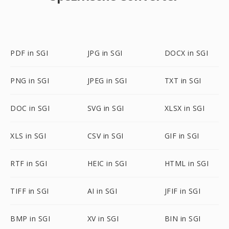
PDF in SGI
JPG in SGI
DOCX in SGI
PNG in SGI
JPEG in SGI
TXT in SGI
DOC in SGI
SVG in SGI
XLSX in SGI
XLS in SGI
CSV in SGI
GIF in SGI
RTF in SGI
HEIC in SGI
HTML in SGI
TIFF in SGI
AI in SGI
JFIF in SGI
BMP in SGI
XV in SGI
BIN in SGI