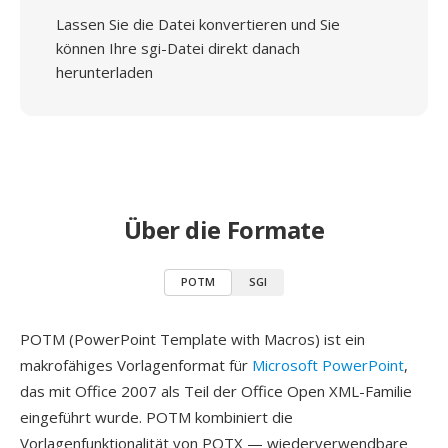
Lassen Sie die Datei konvertieren und Sie
können Ihre sgi-Datei direkt danach
herunterladen
Über die Formate
POTM
SGI
POTM (PowerPoint Template with Macros) ist ein
makrofähiges Vorlagenformat für
Microsoft PowerPoint
,
das mit Office 2007 als Teil der Office Open XML-Familie
eingeführt wurde. POTM kombiniert die
Vorlagenfunktionalität von POTX — wiederverwendbare