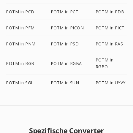
POTM in PCD
POTM in PCT
POTM in PDB
POTM in PFM
POTM in PICON
POTM in PICT
POTM in PNM
POTM in PSD
POTM in RAS
POTM in
POTM in RGB
POTM in RGBA
RGBO
POTM in SGI
POTM in SUN
POTM in UYVY
Spezifische Converter