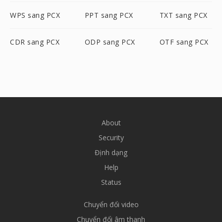
WPS sang PCX
PPT sang PCX
TXT sang PCX
CDR sang PCX
ODP sang PCX
OTF sang PCX
About
Security
Định dạng
Help
Status
Chuyển đổi video
Chuyển đổi âm thanh