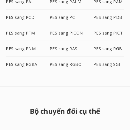
PES sang PAL
PES sang PALM
PES sang PAM
PES sang PCD
PES sang PCT
PES sang PDB
PES sang PFM
PES sang PICON
PES sang PICT
PES sang PNM
PES sang RAS
PES sang RGB
PES sang RGBA
PES sang RGBO
PES sang SGI
Bộ chuyển đổi cụ thể