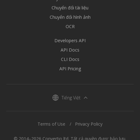
Chuyển đổi tài liệu
Chuyển đổi hình ảnh
OCR
Developers API
API Docs
CLI Docs
API Pricing
Tiếng Việt
Terms of Use
Privacy Policy
© 2014–2026 Convertio ltd. Tất cả quyền được bảo lưu.