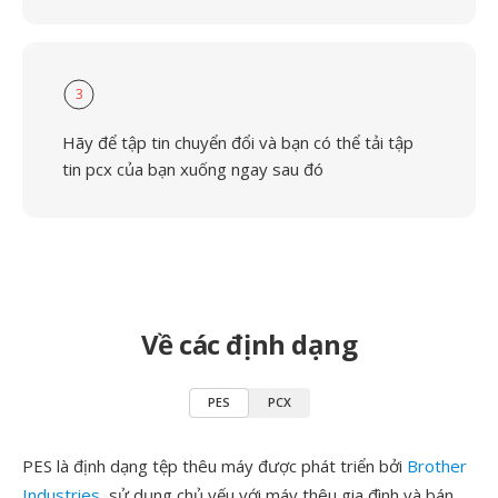
3
Hãy để tập tin chuyển đổi và bạn có thể tải tập
tin pcx của bạn xuống ngay sau đó
Về các định dạng
PES
PCX
PES là định dạng tệp thêu máy được phát triển bởi
Brother
Industries
, sử dụng chủ yếu với máy thêu gia đình và bán