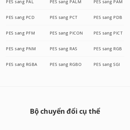
PES sang PAL
PES sang PALM
PES sang PAM
PES sang PCD
PES sang PCT
PES sang PDB
PES sang PFM
PES sang PICON
PES sang PICT
PES sang PNM
PES sang RAS
PES sang RGB
PES sang RGBA
PES sang RGBO
PES sang SGI
Bộ chuyển đổi cụ thể