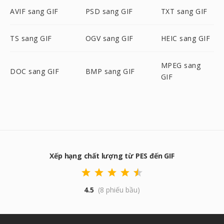
AVIF sang GIF
PSD sang GIF
TXT sang GIF
TS sang GIF
OGV sang GIF
HEIC sang GIF
MPEG sang
DOC sang GIF
BMP sang GIF
GIF
Xếp hạng chất lượng từ PES đến GIF
4.5
(8 phiếu bầu)