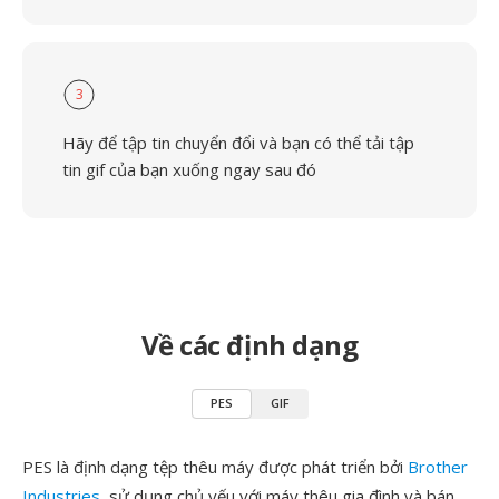
3
Hãy để tập tin chuyển đổi và bạn có thể tải tập
tin gif của bạn xuống ngay sau đó
Về các định dạng
PES
GIF
PES là định dạng tệp thêu máy được phát triển bởi
Brother
Industries
, sử dụng chủ yếu với máy thêu gia đình và bán