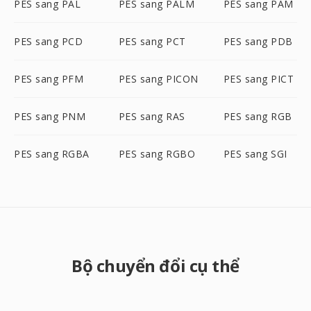
PES sang PAL
PES sang PALM
PES sang PAM
PES sang PCD
PES sang PCT
PES sang PDB
PES sang PFM
PES sang PICON
PES sang PICT
PES sang PNM
PES sang RAS
PES sang RGB
PES sang RGBA
PES sang RGBO
PES sang SGI
Bộ chuyển đổi cụ thể