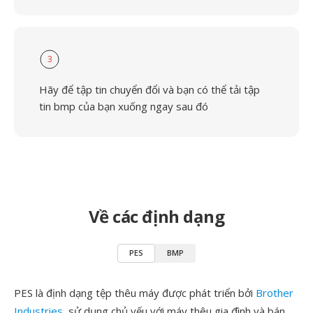
3
Hãy để tập tin chuyển đổi và bạn có thể tải tập
tin bmp của bạn xuống ngay sau đó
Về các định dạng
PES
BMP
PES là định dạng tệp thêu máy được phát triển bởi
Brother
Industries
, sử dụng chủ yếu với máy thêu gia đình và bán