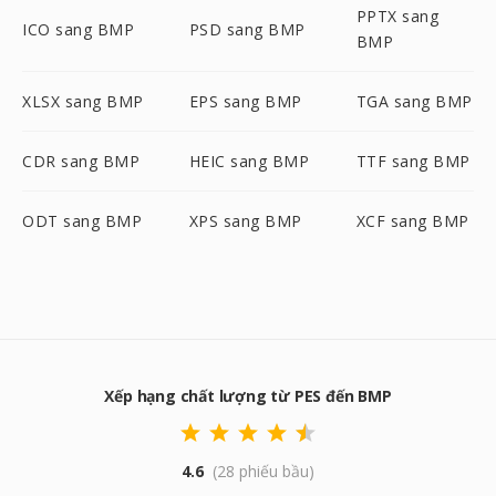
PPTX sang
ICO sang BMP
PSD sang BMP
BMP
XLSX sang BMP
EPS sang BMP
TGA sang BMP
CDR sang BMP
HEIC sang BMP
TTF sang BMP
ODT sang BMP
XPS sang BMP
XCF sang BMP
Xếp hạng chất lượng từ PES đến BMP
4.6
(28 phiếu bầu)