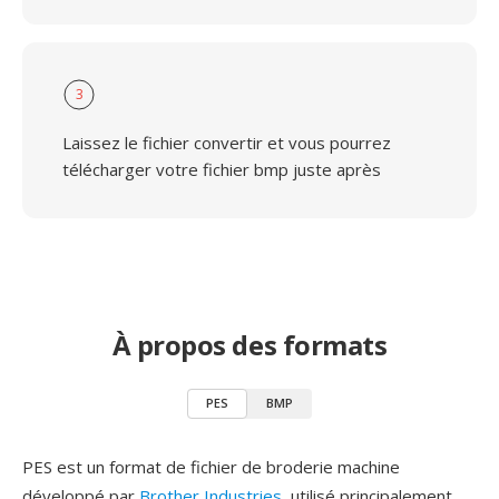
3
Laissez le fichier convertir et vous pourrez
télécharger votre fichier bmp juste après
À propos des formats
PES
BMP
PES est un format de fichier de broderie machine
développé par
Brother Industries
, utilisé principalement