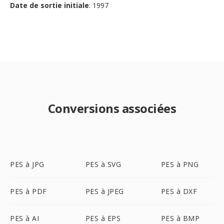
Date de sortie initiale
: 1997
Conversions associées
PES à JPG
PES à SVG
PES à PNG
PES à PDF
PES à JPEG
PES à DXF
PES à AI
PES à EPS
PES à BMP