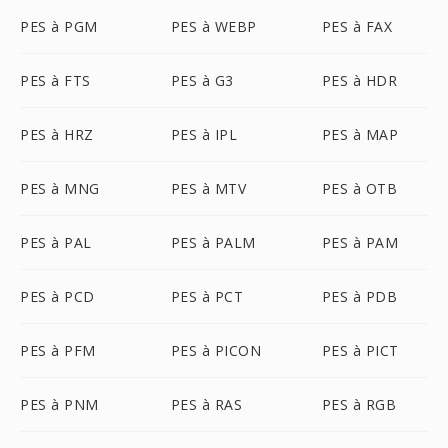
PES à PGM
PES à WEBP
PES à FAX
PES à FTS
PES à G3
PES à HDR
PES à HRZ
PES à IPL
PES à MAP
PES à MNG
PES à MTV
PES à OTB
PES à PAL
PES à PALM
PES à PAM
PES à PCD
PES à PCT
PES à PDB
PES à PFM
PES à PICON
PES à PICT
PES à PNM
PES à RAS
PES à RGB