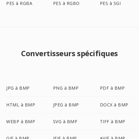
PES à RGBA
PES à RGBO
PES à SGI
Convertisseurs spécifiques
JPG à BMP
PNG à BMP
PDF à BMP
HTML à BMP
JPEG à BMP
DOCX à BMP
WEBP à BMP
SVG à BMP
TIFF à BMP
GIF à BMP
JFIF à BMP
AVIF à BMP