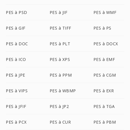
PES à PSD
PES à JIF
PES à WMF
PES à GIF
PES à TIFF
PES à PS
PES à DOC
PES à PLT
PES à DOCX
PES à ICO
PES à XPS
PES à EMF
PES à JPE
PES à PPM
PES à CGM
PES à VIPS
PES à WBMP
PES à EXR
PES à JFIF
PES à JP2
PES à TGA
PES à PCX
PES à CUR
PES à PBM