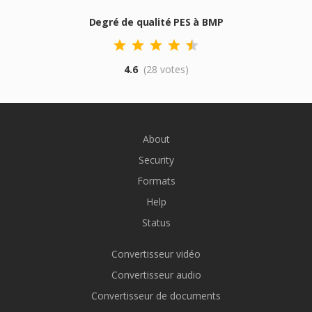
Degré de qualité PES à BMP
4.6
(28 votes)
About
Security
Formats
Help
Status
Convertisseur vidéo
Convertisseur audio
Convertisseur de documents