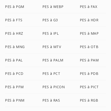
PES à PGM
PES à WEBP
PES à FAX
PES à FTS
PES à G3
PES à HDR
PES à HRZ
PES à IPL
PES à MAP
PES à MNG
PES à MTV
PES à OTB
PES à PAL
PES à PALM
PES à PAM
PES à PCD
PES à PCT
PES à PDB
PES à PFM
PES à PICON
PES à PICT
PES à PNM
PES à RAS
PES à RGB