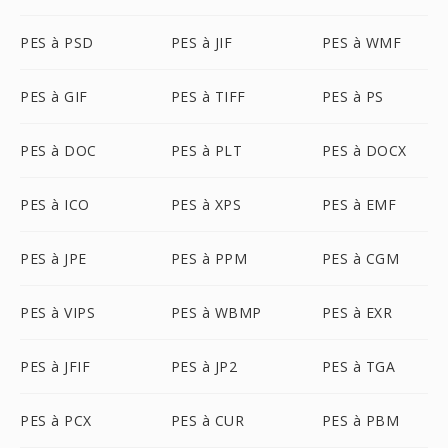
PES à PSD
PES à JIF
PES à WMF
PES à GIF
PES à TIFF
PES à PS
PES à DOC
PES à PLT
PES à DOCX
PES à ICO
PES à XPS
PES à EMF
PES à JPE
PES à PPM
PES à CGM
PES à VIPS
PES à WBMP
PES à EXR
PES à JFIF
PES à JP2
PES à TGA
PES à PCX
PES à CUR
PES à PBM