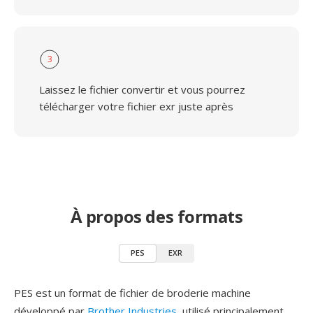
3
Laissez le fichier convertir et vous pourrez
télécharger votre fichier exr juste après
À propos des formats
PES
EXR
PES est un format de fichier de broderie machine
développé par
Brother Industries
, utilisé principalement