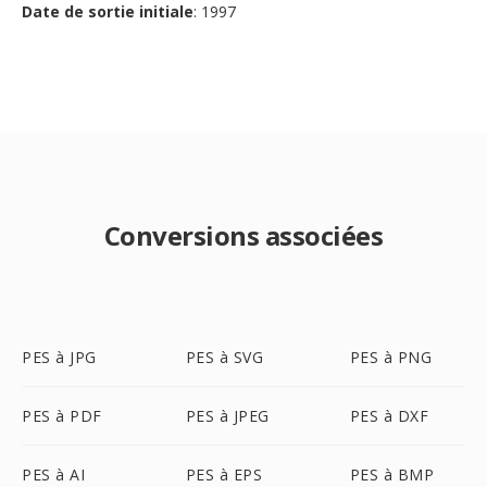
Date de sortie initiale
: 1997
Conversions associées
PES à JPG
PES à SVG
PES à PNG
PES à PDF
PES à JPEG
PES à DXF
PES à AI
PES à EPS
PES à BMP