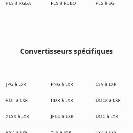
PES à RGBA
PES à RGBO
PES à SGI
Convertisseurs spécifiques
JPG à EXR
PNG à EXR
CSV à EXR
PDF à EXR
HDR à EXR
DOCX à EXR
XLSX à EXR
JPEG à EXR
DOC à EXR
PSD à EXR
XLS à EXR
TXT à EXR