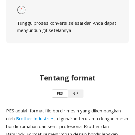
3
Tunggu proses konversi selesai dan Anda dapat
mengunduh gif setelahnya
Tentang format
PES
GIF
PES adalah format file bordir mesin yang dikembangkan
oleh
Brother Industries
, digunakan terutama dengan mesin
bordir rumahan dan semi-profesional Brother dan
Babylock. Format ini menyimpan desain bordir lengkap