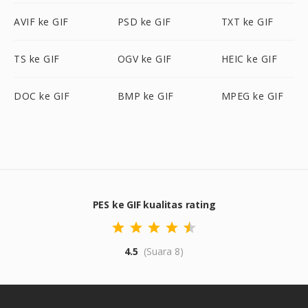
AVIF ke GIF
PSD ke GIF
TXT ke GIF
TS ke GIF
OGV ke GIF
HEIC ke GIF
DOC ke GIF
BMP ke GIF
MPEG ke GIF
PES ke GIF kualitas rating
4.5
(Suara 8)