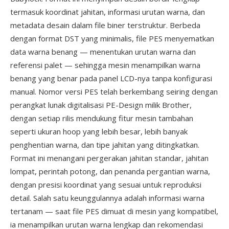
termasuk koordinat jahitan, informasi urutan warna, dan
metadata desain dalam file biner terstruktur. Berbeda
dengan format DST yang minimalis, file PES menyematkan
data warna benang — menentukan urutan warna dan
referensi palet — sehingga mesin menampilkan warna
benang yang benar pada panel LCD-nya tanpa konfigurasi
manual. Nomor versi PES telah berkembang seiring dengan
perangkat lunak digitalisasi PE-Design milik Brother,
dengan setiap rilis mendukung fitur mesin tambahan
seperti ukuran hoop yang lebih besar, lebih banyak
penghentian warna, dan tipe jahitan yang ditingkatkan.
Format ini menangani pergerakan jahitan standar, jahitan
lompat, perintah potong, dan penanda pergantian warna,
dengan presisi koordinat yang sesuai untuk reproduksi
detail. Salah satu keunggulannya adalah informasi warna
tertanam — saat file PES dimuat di mesin yang kompatibel,
ia menampilkan urutan warna lengkap dan rekomendasi