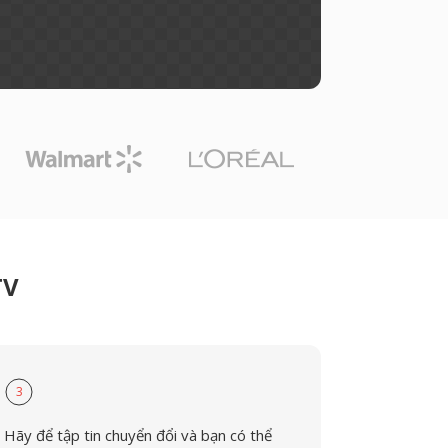
TV
3
Hãy để tập tin chuyển đổi và bạn có thể