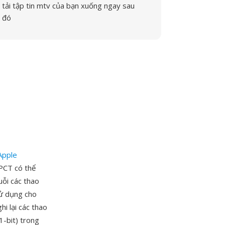
tải tập tin mtv của bạn xuống ngay sau
đó
Apple
PCT có thể
uỗi các thao
ử dụng cho
hi lại các thao
1-bit) trong