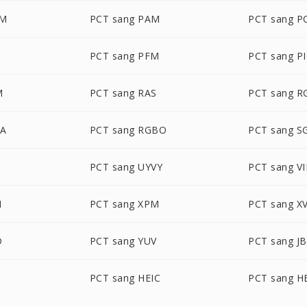
LM
PCT sang PAM
PCT sang P
B
PCT sang PFM
PCT sang P
M
PCT sang RAS
PCT sang R
BA
PCT sang RGBO
PCT sang S
PCT sang UYVY
PCT sang VI
M
PCT sang XPM
PCT sang X
D
PCT sang YUV
PCT sang J
PCT sang HEIC
PCT sang H