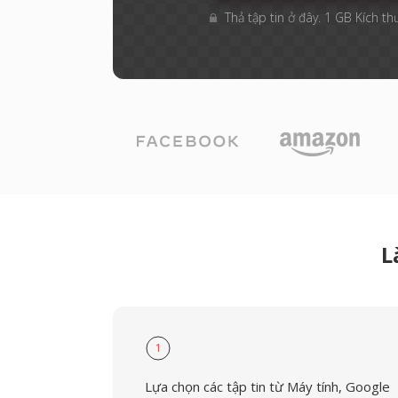
Thả tập tin ở đây. 1 GB Kích th
L
1
Lựa chọn các tập tin từ Máy tính, Google