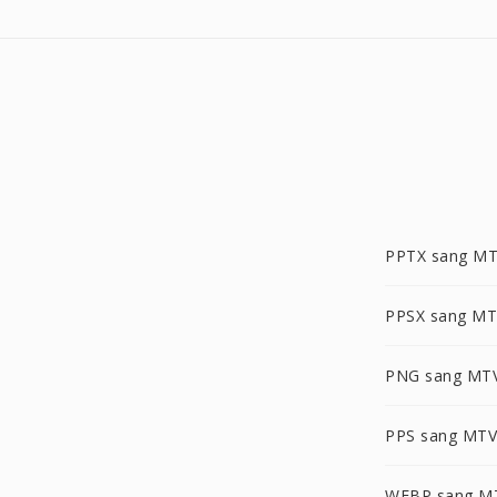
PPTX sang M
PPSX sang M
PNG sang MT
PPS sang MTV
WEBP sang M