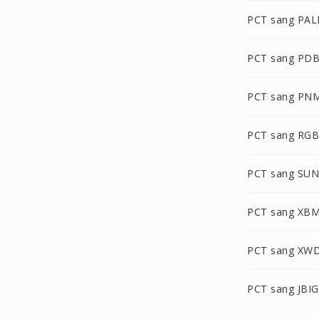
PCT sang PA
PCT sang PD
PCT sang PN
PCT sang RG
PCT sang SUN
PCT sang XB
PCT sang XW
PCT sang JBIG