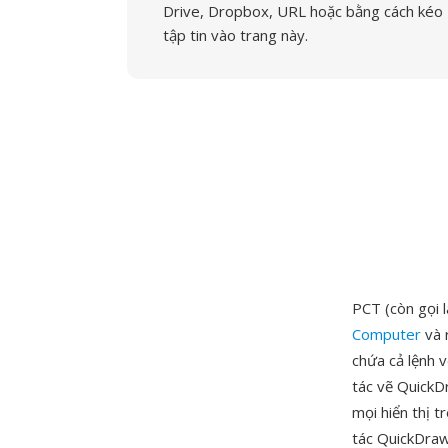
Drive, Dropbox, URL hoặc bằng cách kéo
tập tin vào trang này.
PCT (còn gọi 
Computer
và 
chứa cả lệnh 
tác vẽ QuickD
mọi hiển thị t
tác QuickDraw