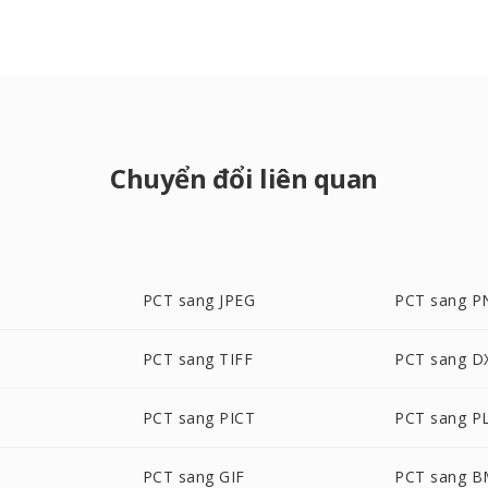
Chuyển đổi liên quan
PCT sang JPEG
PCT sang P
PCT sang TIFF
PCT sang D
PCT sang PICT
PCT sang P
PCT sang GIF
PCT sang 