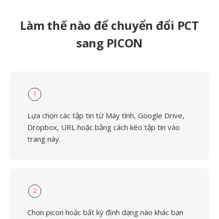
Làm thế nào để chuyển đổi PCT
sang PICON
1
Lựa chọn các tập tin từ Máy tính, Google Drive,
Dropbox, URL hoặc bằng cách kéo tập tin vào
trang này.
2
Chọn picon hoặc bất kỳ định dạng nào khác bạn