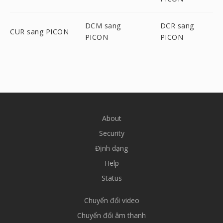
DCM sang
DCR sang
CUR sang PICON
PICON
PICON
About
Security
Định dạng
Help
Status
Chuyển đổi video
Chuyển đổi âm thanh