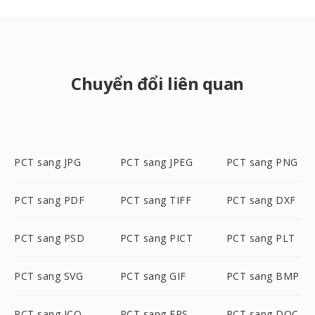
Chuyển đổi liên quan
PCT sang JPG
PCT sang JPEG
PCT sang PNG
PCT sang PDF
PCT sang TIFF
PCT sang DXF
PCT sang PSD
PCT sang PICT
PCT sang PLT
PCT sang SVG
PCT sang GIF
PCT sang BMP
PCT sang ICO
PCT sang EPS
PCT sang DOC