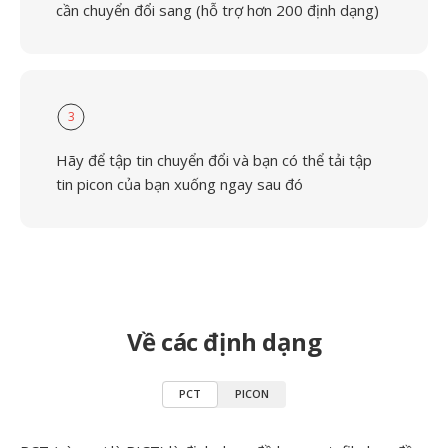
cần chuyển đổi sang (hỗ trợ hơn 200 định dạng)
3
Hãy để tập tin chuyển đổi và bạn có thể tải tập
tin picon của bạn xuống ngay sau đó
Về các định dạng
PCT
PICON