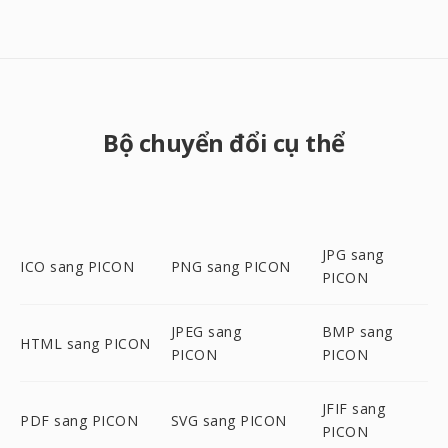
Bộ chuyển đổi cụ thể
JPG sang
ICO sang PICON
PNG sang PICON
PICON
JPEG sang
BMP sang
HTML sang PICON
PICON
PICON
JFIF sang
PDF sang PICON
SVG sang PICON
PICON