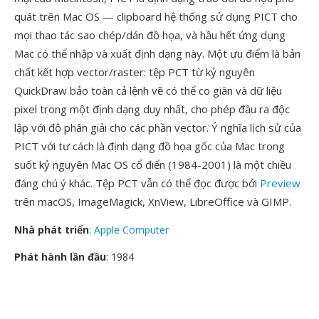
quát trên Mac OS — clipboard hệ thống sử dụng PICT cho
mọi thao tác sao chép/dán đồ họa, và hầu hết ứng dụng
Mac có thể nhập và xuất định dạng này. Một ưu điểm là bản
chất kết hợp vector/raster: tệp PCT từ kỷ nguyên
QuickDraw bảo toàn cả lệnh vẽ có thể co giãn và dữ liệu
pixel trong một định dạng duy nhất, cho phép đầu ra độc
lập với độ phân giải cho các phần vector. Ý nghĩa lịch sử của
PICT với tư cách là định dạng đồ họa gốc của Mac trong
suốt kỷ nguyên Mac OS cổ điển (1984-2001) là một chiều
đáng chú ý khác. Tệp PCT vẫn có thể đọc được bởi
Preview
trên macOS, ImageMagick, XnView, LibreOffice và GIMP.
Nhà phát triển
:
Apple Computer
Phát hành lần đầu
: 1984