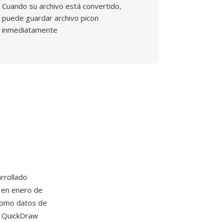
Cuando su archivo está convertido,
puede guardar archivo picon
inmediatamente
rrollado
l en enero de
como datos de
o QuickDraw