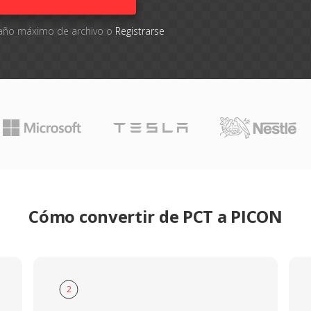
amaño máximo de archivo o
Registrarse
Cómo convertir de PCT a PICON
2