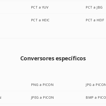
PCT a YUV
PCT a JBG
PCT a HEIC
PCT a HEIF
Conversores específicos
PNG a PICON
JPG a PICO
N
JPEG a PICON
BMP a PIC