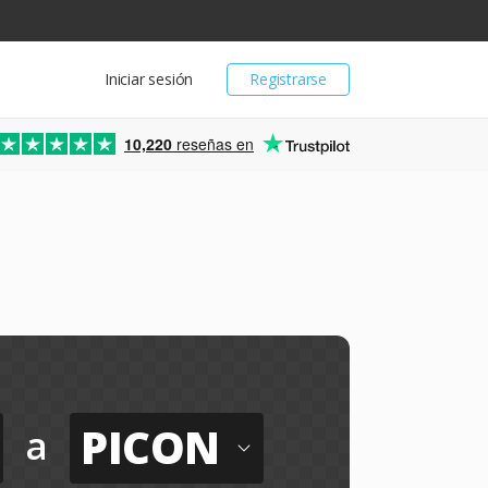
Iniciar sesión
Registrarse
10,220
reseñas en
PICON
a