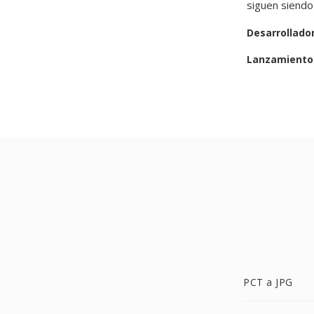
siguen siendo
Desarrollado
Lanzamiento 
PCT a JPG