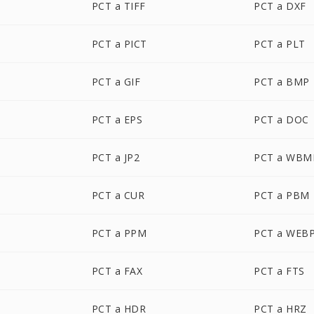
PCT a TIFF
PCT a DXF
PCT a PICT
PCT a PLT
PCT a GIF
PCT a BMP
PCT a EPS
PCT a DOC
PCT a JP2
PCT a WBM
PCT a CUR
PCT a PBM
PCT a PPM
PCT a WEB
PCT a FAX
PCT a FTS
PCT a HDR
PCT a HRZ