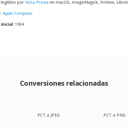
 legibles por
Vista Previa
en macOS, ImageMagick, XnView, LibreO
r
:
Apple Computer
inicial
: 1984
Conversiones relacionadas
PCT a JPEG
PCT a PNG