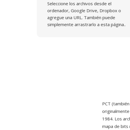
Seleccione los archivos desde el
ordenador, Google Drive, Dropbox o
agregue una URL. También puede
simplemente arrastrarlo a esta página..
PCT (también 
originalment
1984. Los arc
mapa de bits 