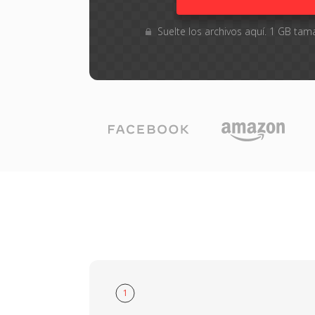
Suelte los archivos aquí. 1 GB t
1