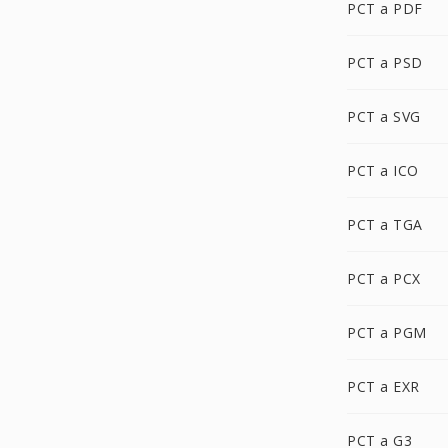
PCT a PDF
PCT a PSD
PCT a SVG
PCT a ICO
PCT a TGA
PCT a PCX
PCT a PGM
PCT a EXR
PCT a G3