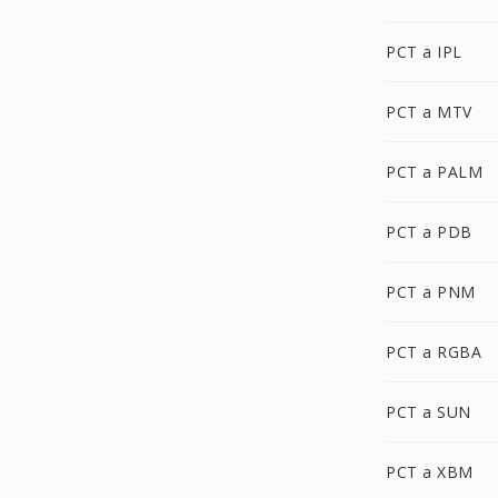
PCT a IPL
PCT a MTV
PCT a PALM
PCT a PDB
PCT a PNM
PCT a RGBA
PCT a SUN
PCT a XBM