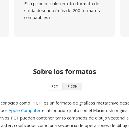
Elija picon o cualquier otro formato de
salida deseado (más de 200 formatos
compatibles)
Sobre los formatos
PCT
PICON
conocido como PICT) es un formato de gráficos metarchivo desa
e por
Apple Computer
e introducido junto con el Macintosh origina
hivos PCT pueden contener tanto comandos de dibujo vectorial 
ráster, codificados como una secuencia de operaciones de dibuj