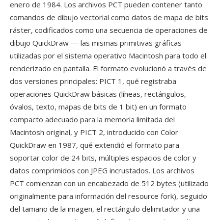
enero de 1984. Los archivos PCT pueden contener tanto
comandos de dibujo vectorial como datos de mapa de bits
ráster, codificados como una secuencia de operaciones de
dibujo QuickDraw — las mismas primitivas gráficas
utilizadas por el sistema operativo Macintosh para todo el
renderizado en pantalla. El formato evolucionó a través de
dos versiones principales: PICT 1, qué registraba
operaciones QuickDraw básicas (líneas, rectángulos,
óvalos, texto, mapas de bits de 1 bit) en un formato
compacto adecuado para la memoria limitada del
Macintosh original, y PICT 2, introducido con Color
QuickDraw en 1987, qué extendió el formato para
soportar color de 24 bits, múltiples espacios de color y
datos comprimidos con JPEG incrustados. Los archivos
PCT comienzan con un encabezado de 512 bytes (utilizado
originalmente para información del resource fork), seguido
del tamaño de la imagen, el rectángulo delimitador y una