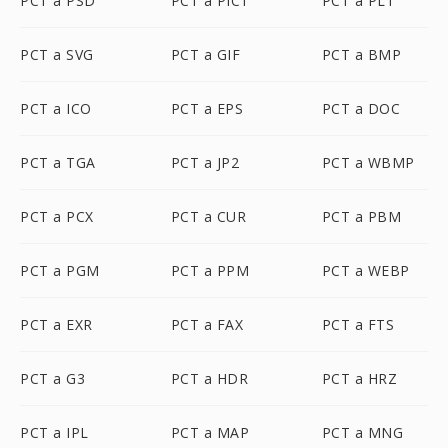
PCT a PSD
PCT a PICT
PCT a PLT
PCT a SVG
PCT a GIF
PCT a BMP
PCT a ICO
PCT a EPS
PCT a DOC
PCT a TGA
PCT a JP2
PCT a WBMP
PCT a PCX
PCT a CUR
PCT a PBM
PCT a PGM
PCT a PPM
PCT a WEBP
PCT a EXR
PCT a FAX
PCT a FTS
PCT a G3
PCT a HDR
PCT a HRZ
PCT a IPL
PCT a MAP
PCT a MNG