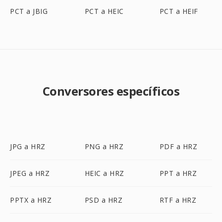
PCT a JBIG
PCT a HEIC
PCT a HEIF
Conversores específicos
JPG a HRZ
PNG a HRZ
PDF a HRZ
JPEG a HRZ
HEIC a HRZ
PPT a HRZ
PPTX a HRZ
PSD a HRZ
RTF a HRZ