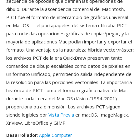
secuencia de opcodes qué definen las operaciones de
dibujo. Durante la ascendencia comercial del Macintosh,
PICT fue el formato de intercambio de gráficos universal
en Mac OS — el portapapeles del sistema utilizaba PICT
para todas las operaciones gráficas de copiar/pegar, y la
mayoría de aplicaciones Mac podían importar y exportar el
formato. Una ventaja es la naturaleza híbrida vector/ráster:
los archivos PCT de la era QuickDraw preservan tanto
comandos de dibujo escalables como datos de píxeles en
un formato unificado, permitiendo salida independiente de
la resolución para las porciones vectoriales. La importancia
histórica de PICT como el formato gráfico nativo de Mac
durante toda la era del Mac OS clásico (1984-2001)
proporciona otra dimensión. Los archivos PCT siguen
siendo legibles por
Vista Previa
en macOS, ImageMagick,
XnView, LibreOffice y GIMP.
Desarrollador
:
Apple Computer