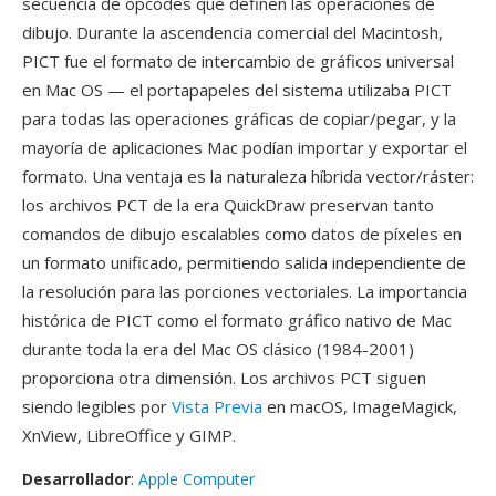
secuencia de opcodes qué definen las operaciones de
dibujo. Durante la ascendencia comercial del Macintosh,
PICT fue el formato de intercambio de gráficos universal
en Mac OS — el portapapeles del sistema utilizaba PICT
para todas las operaciones gráficas de copiar/pegar, y la
mayoría de aplicaciones Mac podían importar y exportar el
formato. Una ventaja es la naturaleza híbrida vector/ráster:
los archivos PCT de la era QuickDraw preservan tanto
comandos de dibujo escalables como datos de píxeles en
un formato unificado, permitiendo salida independiente de
la resolución para las porciones vectoriales. La importancia
histórica de PICT como el formato gráfico nativo de Mac
durante toda la era del Mac OS clásico (1984-2001)
proporciona otra dimensión. Los archivos PCT siguen
siendo legibles por
Vista Previa
en macOS, ImageMagick,
XnView, LibreOffice y GIMP.
Desarrollador
:
Apple Computer