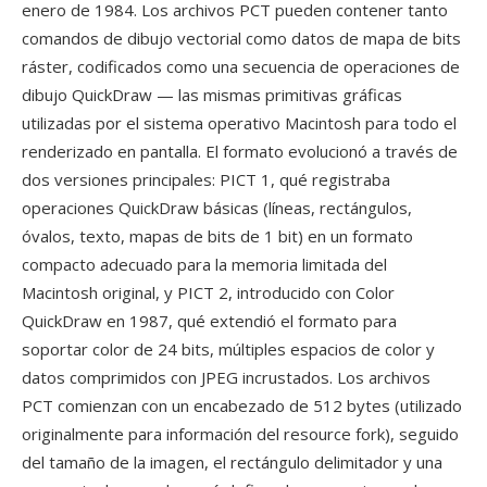
enero de 1984. Los archivos PCT pueden contener tanto
comandos de dibujo vectorial como datos de mapa de bits
ráster, codificados como una secuencia de operaciones de
dibujo QuickDraw — las mismas primitivas gráficas
utilizadas por el sistema operativo Macintosh para todo el
renderizado en pantalla. El formato evolucionó a través de
dos versiones principales: PICT 1, qué registraba
operaciones QuickDraw básicas (líneas, rectángulos,
óvalos, texto, mapas de bits de 1 bit) en un formato
compacto adecuado para la memoria limitada del
Macintosh original, y PICT 2, introducido con Color
QuickDraw en 1987, qué extendió el formato para
soportar color de 24 bits, múltiples espacios de color y
datos comprimidos con JPEG incrustados. Los archivos
PCT comienzan con un encabezado de 512 bytes (utilizado
originalmente para información del resource fork), seguido
del tamaño de la imagen, el rectángulo delimitador y una