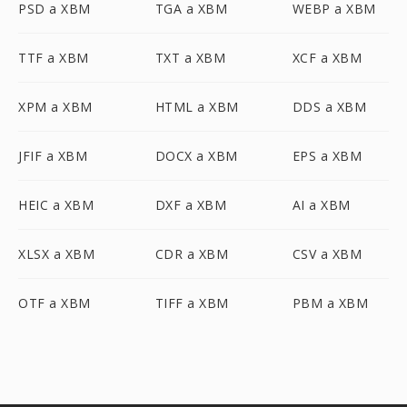
PSD a XBM
TGA a XBM
WEBP a XBM
TTF a XBM
TXT a XBM
XCF a XBM
XPM a XBM
HTML a XBM
DDS a XBM
JFIF a XBM
DOCX a XBM
EPS a XBM
HEIC a XBM
DXF a XBM
AI a XBM
XLSX a XBM
CDR a XBM
CSV a XBM
OTF a XBM
TIFF a XBM
PBM a XBM