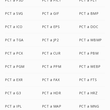
PCT a PSD
PCT a PICT
PCT a PLT
PCT a SVG
PCT a GIF
PCT a BMP
PCT a ICO
PCT a EPS
PCT a DOC
PCT a TGA
PCT a JP2
PCT a WBMP
PCT a PCX
PCT a CUR
PCT a PBM
PCT a PGM
PCT a PPM
PCT a WEBP
PCT a EXR
PCT a FAX
PCT a FTS
PCT a G3
PCT a HDR
PCT a HRZ
PCT a IPL
PCT a MAP
PCT a MNG