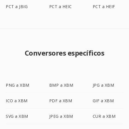
PCT a JBIG
PCT a HEIC
PCT a HEIF
Conversores específicos
PNG a XBM
BMP a XBM
JPG a XBM
ICO a XBM
PDF a XBM
GIF a XBM
SVG a XBM
JPEG a XBM
CUR a XBM