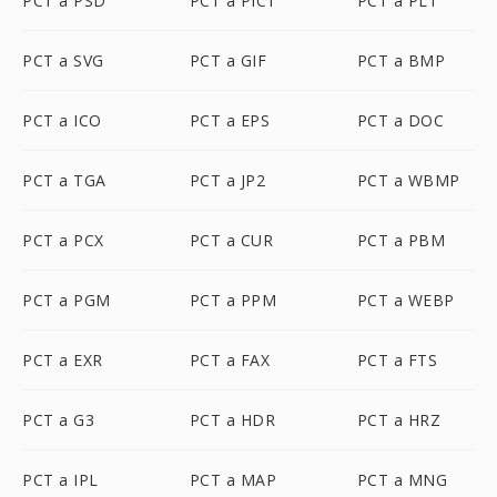
PCT a PSD
PCT a PICT
PCT a PLT
PCT a SVG
PCT a GIF
PCT a BMP
PCT a ICO
PCT a EPS
PCT a DOC
PCT a TGA
PCT a JP2
PCT a WBMP
PCT a PCX
PCT a CUR
PCT a PBM
PCT a PGM
PCT a PPM
PCT a WEBP
PCT a EXR
PCT a FAX
PCT a FTS
PCT a G3
PCT a HDR
PCT a HRZ
PCT a IPL
PCT a MAP
PCT a MNG