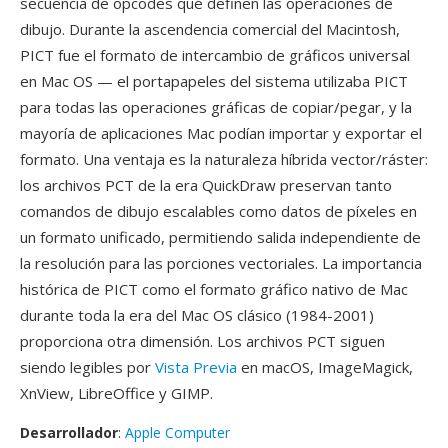
secuencia de opcodes qué definen las operaciones de
dibujo. Durante la ascendencia comercial del Macintosh,
PICT fue el formato de intercambio de gráficos universal
en Mac OS — el portapapeles del sistema utilizaba PICT
para todas las operaciones gráficas de copiar/pegar, y la
mayoría de aplicaciones Mac podían importar y exportar el
formato. Una ventaja es la naturaleza híbrida vector/ráster:
los archivos PCT de la era QuickDraw preservan tanto
comandos de dibujo escalables como datos de píxeles en
un formato unificado, permitiendo salida independiente de
la resolución para las porciones vectoriales. La importancia
histórica de PICT como el formato gráfico nativo de Mac
durante toda la era del Mac OS clásico (1984-2001)
proporciona otra dimensión. Los archivos PCT siguen
siendo legibles por
Vista Previa
en macOS, ImageMagick,
XnView, LibreOffice y GIMP.
Desarrollador
:
Apple Computer