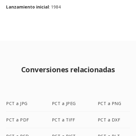
Lanzamiento inicial
: 1984
Conversiones relacionadas
PCT a JPG
PCT a JPEG
PCT a PNG
PCT a PDF
PCT a TIFF
PCT a DXF