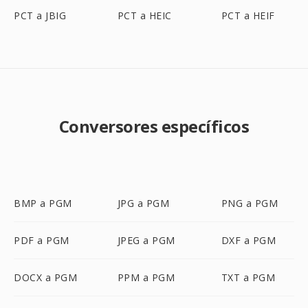
PCT a JBIG
PCT a HEIC
PCT a HEIF
Conversores específicos
BMP a PGM
JPG a PGM
PNG a PGM
PDF a PGM
JPEG a PGM
DXF a PGM
DOCX a PGM
PPM a PGM
TXT a PGM