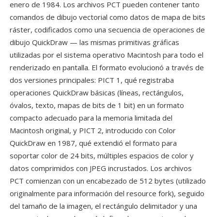
enero de 1984. Los archivos PCT pueden contener tanto
comandos de dibujo vectorial como datos de mapa de bits
ráster, codificados como una secuencia de operaciones de
dibujo QuickDraw — las mismas primitivas gráficas
utilizadas por el sistema operativo Macintosh para todo el
renderizado en pantalla. El formato evolucionó a través de
dos versiones principales: PICT 1, qué registraba
operaciones QuickDraw básicas (líneas, rectángulos,
óvalos, texto, mapas de bits de 1 bit) en un formato
compacto adecuado para la memoria limitada del
Macintosh original, y PICT 2, introducido con Color
QuickDraw en 1987, qué extendió el formato para
soportar color de 24 bits, múltiples espacios de color y
datos comprimidos con JPEG incrustados. Los archivos
PCT comienzan con un encabezado de 512 bytes (utilizado
originalmente para información del resource fork), seguido
del tamaño de la imagen, el rectángulo delimitador y una