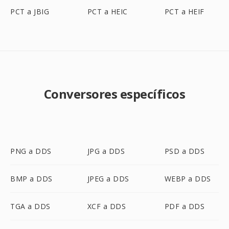
PCT a JBIG
PCT a HEIC
PCT a HEIF
Conversores específicos
PNG a DDS
JPG a DDS
PSD a DDS
BMP a DDS
JPEG a DDS
WEBP a DDS
TGA a DDS
XCF a DDS
PDF a DDS