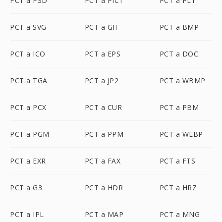
PCT a PSD
PCT a PICT
PCT a PLT
PCT a SVG
PCT a GIF
PCT a BMP
PCT a ICO
PCT a EPS
PCT a DOC
PCT a TGA
PCT a JP2
PCT a WBMP
PCT a PCX
PCT a CUR
PCT a PBM
PCT a PGM
PCT a PPM
PCT a WEBP
PCT a EXR
PCT a FAX
PCT a FTS
PCT a G3
PCT a HDR
PCT a HRZ
PCT a IPL
PCT a MAP
PCT a MNG