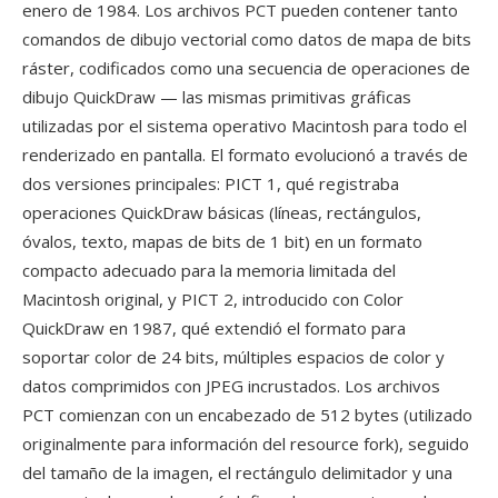
enero de 1984. Los archivos PCT pueden contener tanto
comandos de dibujo vectorial como datos de mapa de bits
ráster, codificados como una secuencia de operaciones de
dibujo QuickDraw — las mismas primitivas gráficas
utilizadas por el sistema operativo Macintosh para todo el
renderizado en pantalla. El formato evolucionó a través de
dos versiones principales: PICT 1, qué registraba
operaciones QuickDraw básicas (líneas, rectángulos,
óvalos, texto, mapas de bits de 1 bit) en un formato
compacto adecuado para la memoria limitada del
Macintosh original, y PICT 2, introducido con Color
QuickDraw en 1987, qué extendió el formato para
soportar color de 24 bits, múltiples espacios de color y
datos comprimidos con JPEG incrustados. Los archivos
PCT comienzan con un encabezado de 512 bytes (utilizado
originalmente para información del resource fork), seguido
del tamaño de la imagen, el rectángulo delimitador y una