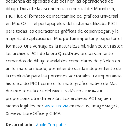
secuencia de opcodes qué definen las operaciones de
dibujo. Durante la ascendencia comercial del Macintosh,
PICT fue el formato de intercambio de gráficos universal
en Mac OS — el portapapeles del sistema utilizaba PICT
para todas las operaciones gráficas de copiar/pegar, y la
mayoría de aplicaciones Mac podían importar y exportar el
formato. Una ventaja es la naturaleza híbrida vector/ráster:
los archivos PCT de la era QuickDraw preservan tanto
comandos de dibujo escalables como datos de píxeles en
un formato unificado, permitiendo salida independiente de
la resolución para las porciones vectoriales. La importancia
histórica de PICT como el formato gráfico nativo de Mac
durante toda la era del Mac OS clásico (1984-2001)
proporciona otra dimensión. Los archivos PCT siguen
siendo legibles por
Vista Previa
en macOS, ImageMagick,
XnView, LibreOffice y GIMP.
Desarrollador
:
Apple Computer