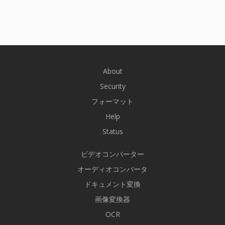
About
Security
フォーマット
Help
Status
ビデオコンバーター
オーディオコンバータ
ドキュメント変換
画像変換器
OCR