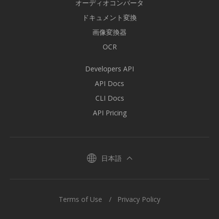
オーディオコンバータ
ドキュメント変換
画像変換器
OCR
Developers API
API Docs
CLI Docs
API Pricing
日本語
Terms of Use
Privacy Policy