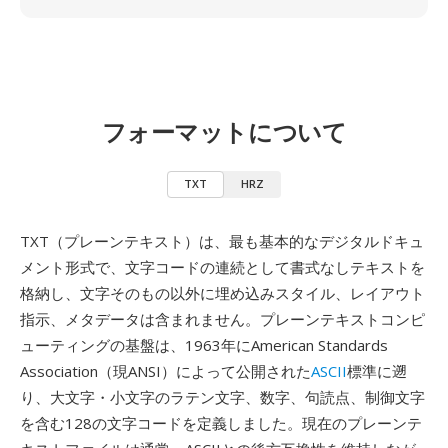
フォーマットについて
TXT
HRZ
TXT（プレーンテキスト）は、最も基本的なデジタルドキュ
メント形式で、文字コードの連続として書式なしテキストを
格納し、文字そのもの以外に埋め込みスタイル、レイアウト
指示、メタデータは含まれません。プレーンテキストコンピ
ューティングの基盤は、1963年にAmerican Standards
Association（現ANSI）によって公開された
ASCII
標準に遡
り、大文字・小文字のラテン文字、数字、句読点、制御文字
を含む128の文字コードを定義しました。現在のプレーンテ