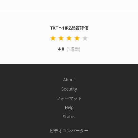
TXT〜HRZ品質評価
4.0
(1投票)
About
Security
フォーマット
Help
Status
ビデオコンバーター