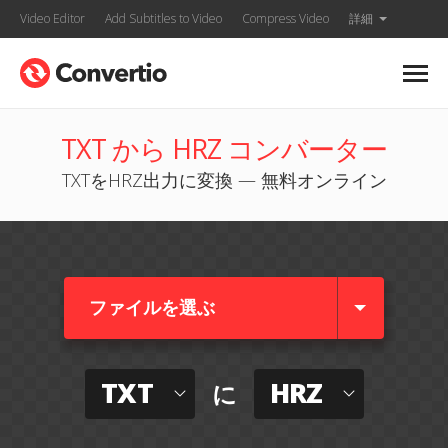
Video Editor
Add Subtitles to Video
Compress Video
詳細
TXT から HRZ コンバーター
TXTをHRZ出力に変換 — 無料オンライン
ファイルを選ぶ
TXT
HRZ
に