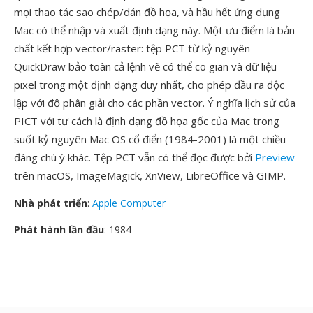
mọi thao tác sao chép/dán đồ họa, và hầu hết ứng dụng
Mac có thể nhập và xuất định dạng này. Một ưu điểm là bản
chất kết hợp vector/raster: tệp PCT từ kỷ nguyên
QuickDraw bảo toàn cả lệnh vẽ có thể co giãn và dữ liệu
pixel trong một định dạng duy nhất, cho phép đầu ra độc
lập với độ phân giải cho các phần vector. Ý nghĩa lịch sử của
PICT với tư cách là định dạng đồ họa gốc của Mac trong
suốt kỷ nguyên Mac OS cổ điển (1984-2001) là một chiều
đáng chú ý khác. Tệp PCT vẫn có thể đọc được bởi
Preview
trên macOS, ImageMagick, XnView, LibreOffice và GIMP.
Nhà phát triển
:
Apple Computer
Phát hành lần đầu
: 1984