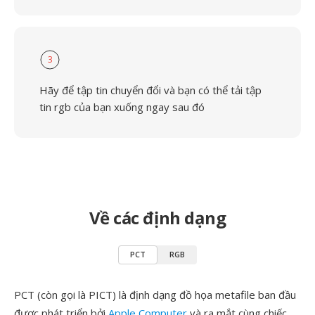
3
Hãy để tập tin chuyển đổi và bạn có thể tải tập
tin rgb của bạn xuống ngay sau đó
Về các định dạng
PCT
RGB
PCT (còn gọi là PICT) là định dạng đồ họa metafile ban đầu
được phát triển bởi
Apple Computer
và ra mắt cùng chiếc