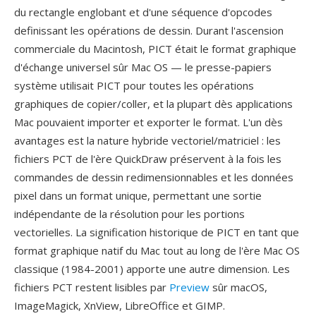
du rectangle englobant et d'une séquence d'opcodes
definissant les opérations de dessin. Durant l'ascension
commerciale du Macintosh, PICT était le format graphique
d'échange universel sûr Mac OS — le presse-papiers
système utilisait PICT pour toutes les opérations
graphiques de copier/coller, et la plupart dès applications
Mac pouvaient importer et exporter le format. L'un dès
avantages est la nature hybride vectoriel/matriciel : les
fichiers PCT de l'ère QuickDraw préservent à la fois les
commandes de dessin redimensionnables et les données
pixel dans un format unique, permettant une sortie
indépendante de la résolution pour les portions
vectorielles. La signification historique de PICT en tant que
format graphique natif du Mac tout au long de l'ère Mac OS
classique (1984-2001) apporte une autre dimension. Les
fichiers PCT restent lisibles par
Preview
sûr macOS,
ImageMagick, XnView, LibreOffice et GIMP.