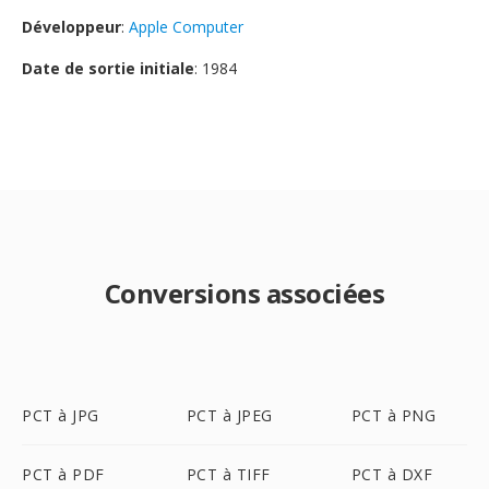
Développeur
:
Apple Computer
Date de sortie initiale
: 1984
Conversions associées
PCT à JPG
PCT à JPEG
PCT à PNG
PCT à PDF
PCT à TIFF
PCT à DXF