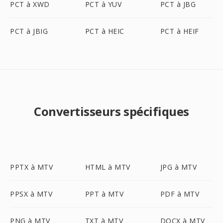
PCT à XWD
PCT à YUV
PCT à JBG
PCT à JBIG
PCT à HEIC
PCT à HEIF
Convertisseurs spécifiques
PPTX à MTV
HTML à MTV
JPG à MTV
PPSX à MTV
PPT à MTV
PDF à MTV
PNG à MTV
TXT à MTV
DOCX à MTV