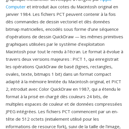
Computer
et introduit àux cotes du Macintosh original en
janvier 1984. Les fichiers PCT peuvent contenir à la fois
dès commandes de dessin vectoriel et dès données
bitmap matricielles, encodés sous forme d'une séquence
d'opérations de dessin QuickDraw — les mêmes primitives
graphiques utilisées par le système d'exploitation
Macintosh pour tout le rendu à l'écran. Le format à évolue à
travers deux versions majeures : PICT 1, qui enregistrait
les opérations QuickDraw de basé (lignes, rectangles,
ovales, texte, bitmaps 1 bit) dans un format compact
adapté à la mémoire limitée du Macintosh original, et PICT
2, introduit avec Color QuickDraw en 1987, qui a étendu le
format à la prisé en chargé dès couleurs 24 bits, de
multiples espaces de couleur et de données compressées
JPEG intégrées. Les fichiers PCT commencent par un en-
tête de 512 octets (initialement utilisé pour les
informations de resource fork), suivi de la taille de l'image,