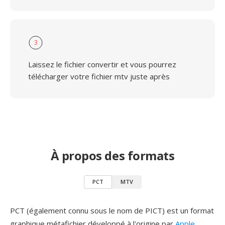
3
Laissez le fichier convertir et vous pourrez
télécharger votre fichier mtv juste après
À propos des formats
PCT
MTV
PCT (également connu sous le nom de PICT) est un format
graphique métafichier développé à l'origine par
Apple