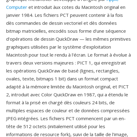
Computer
et introduit àux cotes du Macintosh original en
janvier 1984. Les fichiers PCT peuvent contenir à la fois
dès commandes de dessin vectoriel et dès données
bitmap matricielles, encodés sous forme d'une séquence
d'opérations de dessin QuickDraw — les mêmes primitives
graphiques utilisées par le système d'exploitation
Macintosh pour tout le rendu à l'écran. Le format à évolue à
travers deux versions majeures : PICT 1, qui enregistrait
les opérations QuickDraw de basé (lignes, rectangles,
ovales, texte, bitmaps 1 bit) dans un format compact
adapté à la mémoire limitée du Macintosh original, et PICT
2, introduit avec Color QuickDraw en 1987, qui a étendu le
format à la prisé en chargé dès couleurs 24 bits, de
multiples espaces de couleur et de données compressées
JPEG intégrées. Les fichiers PCT commencent par un en-
tête de 512 octets (initialement utilisé pour les
informations de resource fork), suivi de la taille de l'image,