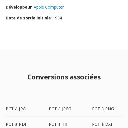
Développeur
:
Apple Computer
Date de sortie initiale
: 1984
Conversions associées
PCT à JPG
PCT à JPEG
PCT à PNG
PCT à PDF
PCT à TIFF
PCT à DXF