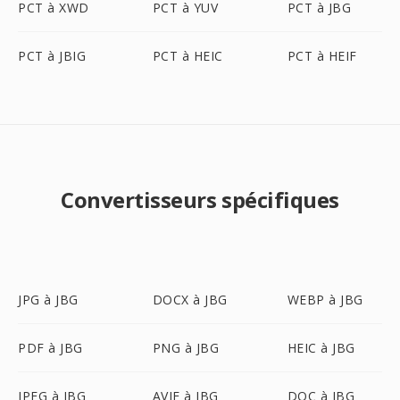
PCT à XWD
PCT à YUV
PCT à JBG
PCT à JBIG
PCT à HEIC
PCT à HEIF
Convertisseurs spécifiques
JPG à JBG
DOCX à JBG
WEBP à JBG
PDF à JBG
PNG à JBG
HEIC à JBG
JPEG à JBG
AVIF à JBG
DOC à JBG