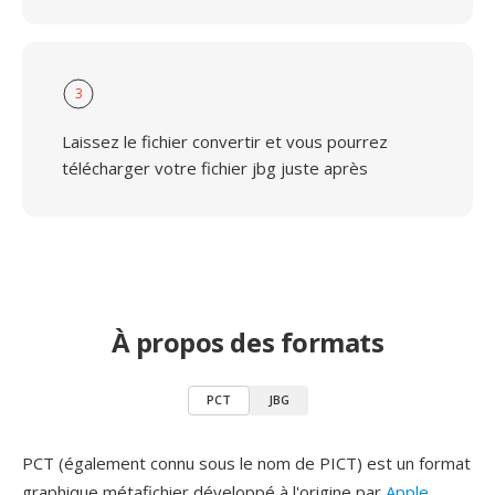
3
Laissez le fichier convertir et vous pourrez
télécharger votre fichier jbg juste après
À propos des formats
PCT
JBG
PCT (également connu sous le nom de PICT) est un format
graphique métafichier développé à l'origine par
Apple