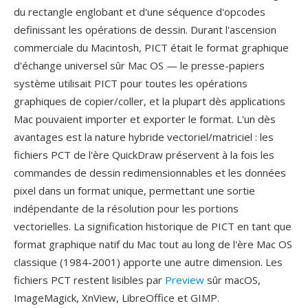
du rectangle englobant et d'une séquence d'opcodes
definissant les opérations de dessin. Durant l'ascension
commerciale du Macintosh, PICT était le format graphique
d'échange universel sûr Mac OS — le presse-papiers
système utilisait PICT pour toutes les opérations
graphiques de copier/coller, et la plupart dès applications
Mac pouvaient importer et exporter le format. L'un dès
avantages est la nature hybride vectoriel/matriciel : les
fichiers PCT de l'ère QuickDraw préservent à la fois les
commandes de dessin redimensionnables et les données
pixel dans un format unique, permettant une sortie
indépendante de la résolution pour les portions
vectorielles. La signification historique de PICT en tant que
format graphique natif du Mac tout au long de l'ère Mac OS
classique (1984-2001) apporte une autre dimension. Les
fichiers PCT restent lisibles par
Preview
sûr macOS,
ImageMagick, XnView, LibreOffice et GIMP.