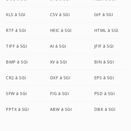
XLS à SGI
CSV à SGI
GIF à SGI
RTF à SGI
HEIC à SGI
HTML à SGI
TIFF à SGI
AI à SGI
JFIF à SGI
BMP à SGI
XV à SGI
BIN à SGI
CR2 à SGI
DXF à SGI
EPS à SGI
SFW à SGI
FIG à SGI
PSD à SGI
PPTX à SGI
ABW à SGI
DBK à SGI