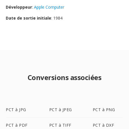
Développeur
:
Apple Computer
Date de sortie initiale
: 1984
Conversions associées
PCT à JPG
PCT à JPEG
PCT à PNG
PCT à PDF
PCT à TIFF
PCT à DXF