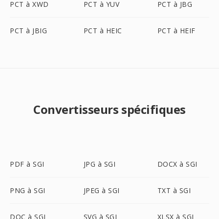
PCT à XWD
PCT à YUV
PCT à JBG
PCT à JBIG
PCT à HEIC
PCT à HEIF
Convertisseurs spécifiques
PDF à SGI
JPG à SGI
DOCX à SGI
PNG à SGI
JPEG à SGI
TXT à SGI
DOC à SGI
SVG à SGI
XLSX à SGI