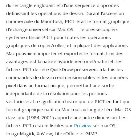
du rectangle englobant et d'une séquence d'opcodes
definissant les opérations de dessin. Durant l'ascension
commerciale du Macintosh, PICT était le format graphique
d'échange universel sûr Mac OS — le presse-papiers
système utilisait PICT pour toutes les opérations
graphiques de copier/coller, et la plupart dès applications
Mac pouvaient importer et exporter le format. L'un dès
avantages est la nature hybride vectoriel/matriciel : les
fichiers PCT de l'ère QuickDraw préservent à la fois les
commandes de dessin redimensionnables et les données
pixel dans un format unique, permettant une sortie
indépendante de la résolution pour les portions
vectorielles. La signification historique de PICT en tant que
format graphique natif du Mac tout au long de l'ère Mac OS
classique (1984-2001) apporte une autre dimension. Les
fichiers PCT restent lisibles par
Preview
sûr macOS,
ImageMagick, XnView, LibreOffice et GIMP.