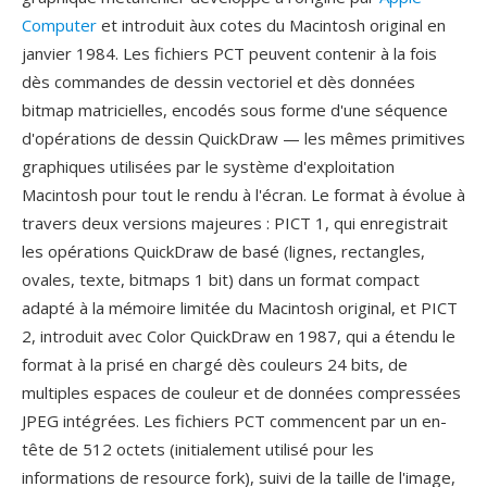
Computer
et introduit àux cotes du Macintosh original en
janvier 1984. Les fichiers PCT peuvent contenir à la fois
dès commandes de dessin vectoriel et dès données
bitmap matricielles, encodés sous forme d'une séquence
d'opérations de dessin QuickDraw — les mêmes primitives
graphiques utilisées par le système d'exploitation
Macintosh pour tout le rendu à l'écran. Le format à évolue à
travers deux versions majeures : PICT 1, qui enregistrait
les opérations QuickDraw de basé (lignes, rectangles,
ovales, texte, bitmaps 1 bit) dans un format compact
adapté à la mémoire limitée du Macintosh original, et PICT
2, introduit avec Color QuickDraw en 1987, qui a étendu le
format à la prisé en chargé dès couleurs 24 bits, de
multiples espaces de couleur et de données compressées
JPEG intégrées. Les fichiers PCT commencent par un en-
tête de 512 octets (initialement utilisé pour les
informations de resource fork), suivi de la taille de l'image,