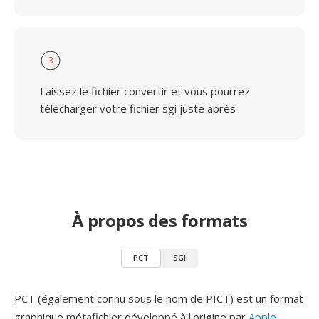
3
Laissez le fichier convertir et vous pourrez
télécharger votre fichier sgi juste après
À propos des formats
PCT
SGI
PCT (également connu sous le nom de PICT) est un format
graphique métafichier développé à l'origine par
Apple