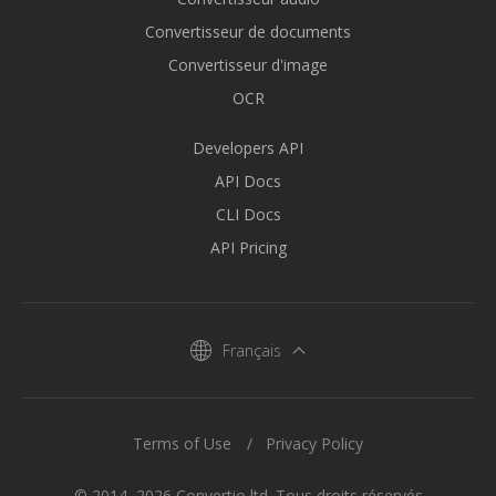
Convertisseur de documents
Convertisseur d'image
OCR
Developers API
API Docs
CLI Docs
API Pricing
Français
Terms of Use
Privacy Policy
© 2014–2026 Convertio ltd. Tous droits réservés