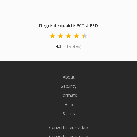
Degré de qualité PCT à PSD
4.3
(4 votes)
About
Security
Formats
Help
Status
Convertisseur vidéo
Convertisseur audio