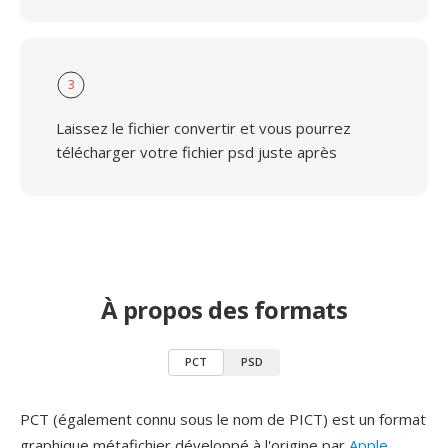
3
Laissez le fichier convertir et vous pourrez
télécharger votre fichier psd juste après
À propos des formats
PCT
PSD
PCT (également connu sous le nom de PICT) est un format
graphique métafichier développé à l'origine par
Apple