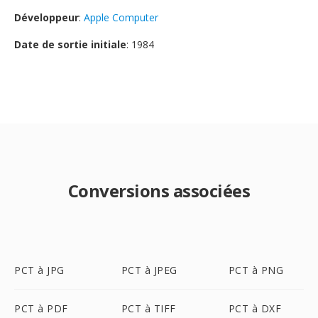
Développeur
:
Apple Computer
Date de sortie initiale
: 1984
Conversions associées
PCT à JPG
PCT à JPEG
PCT à PNG
PCT à PDF
PCT à TIFF
PCT à DXF