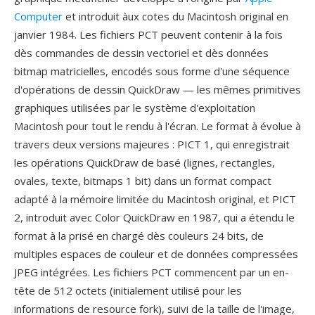
Computer
et introduit àux cotes du Macintosh original en
janvier 1984. Les fichiers PCT peuvent contenir à la fois
dès commandes de dessin vectoriel et dès données
bitmap matricielles, encodés sous forme d'une séquence
d'opérations de dessin QuickDraw — les mêmes primitives
graphiques utilisées par le système d'exploitation
Macintosh pour tout le rendu à l'écran. Le format à évolue à
travers deux versions majeures : PICT 1, qui enregistrait
les opérations QuickDraw de basé (lignes, rectangles,
ovales, texte, bitmaps 1 bit) dans un format compact
adapté à la mémoire limitée du Macintosh original, et PICT
2, introduit avec Color QuickDraw en 1987, qui a étendu le
format à la prisé en chargé dès couleurs 24 bits, de
multiples espaces de couleur et de données compressées
JPEG intégrées. Les fichiers PCT commencent par un en-
tête de 512 octets (initialement utilisé pour les
informations de resource fork), suivi de la taille de l'image,