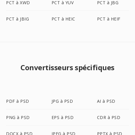
PCT à XWD
PCT à YUV
PCT à JBG
PCT à JBIG
PCT à HEIC
PCT à HEIF
Convertisseurs spécifiques
PDF à PSD
JPG à PSD
AI à PSD
PNG à PSD
EPS à PSD
CDR à PSD
DOCX à PSD
JPEG à PSD
PPTX à PSD