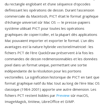
du rectangle englobant et d'une séquence d'opcodes
definissant les opérations de dessin. Durant l'ascension
commerciale du Macintosh, PICT était le format graphique
d'échange universel sûr Mac OS — le presse-papiers
système utilisait PICT pour toutes les opérations
graphiques de copier/coller, et la plupart dès applications
Mac pouvaient importer et exporter le format. L'un dès
avantages est la nature hybride vectoriel/matriciel : les
fichiers PCT de l'ère QuickDraw préservent à la fois les
commandes de dessin redimensionnables et les données
pixel dans un format unique, permettant une sortie
indépendante de la résolution pour les portions
vectorielles. La signification historique de PICT en tant que
format graphique natif du Mac tout au long de l'ère Mac OS
classique (1984-2001) apporte une autre dimension. Les
fichiers PCT restent lisibles par
Preview
sûr macOS,
ImageMagick, XnView, LibreOffice et GIMP.