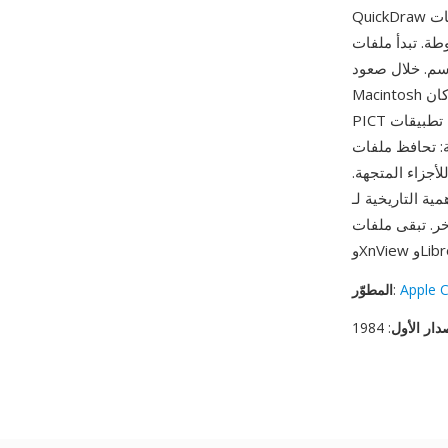
QuickDraw في 1987، والذي وسّع التنسيق لدعم ألوان 24 بت وفضاءات ألوان متعددة وبيانات JPEG
 (استُخدم أصلاً لمعلومات resource fork)، يليه
سم. خلال صعود
Macintosh التجاري، كان PICT تنسيق تبادل الرسومات الشامل على Mac OS — استخدم حافظة النظام
PICT لجميع عمليات النسخ/اللصق الرسومية، ومعظم تطبيقات Mac كانت تستطيع استيراد وتصدير
ن حقبة QuickDraw على
أجزاء المتجهة.
خية لـ PICT كتنسيق رسومات Mac الأصلي طوال حقبة Mac OS الكلاسيكية (1984-2001)
Apple 
:
المطوّر
دار الأول
: 1984