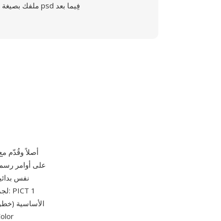
ملفك بصيغة psd فِيما بعد