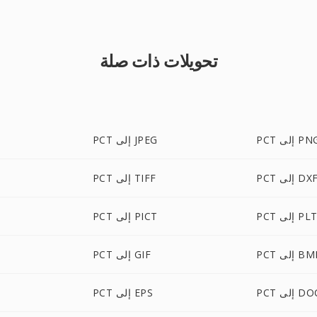
تحويلات ذات صلة
P إلى PNG
PCT إلى JPEG
PC إلى DXF
PCT إلى TIFF
PC إلى PLT
PCT إلى PICT
P إلى BMP
PCT إلى GIF
P إلى DOC
PCT إلى EPS