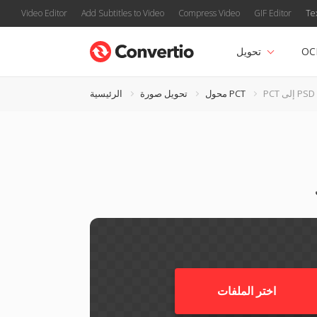
Video Editor
Add Subtitles to Video
Compress Video
GIF Editor
Te
OC
تحويل
PCT إلى PSD
محول PCT
تحويل صورة
الرئيسية
اختر الملفات