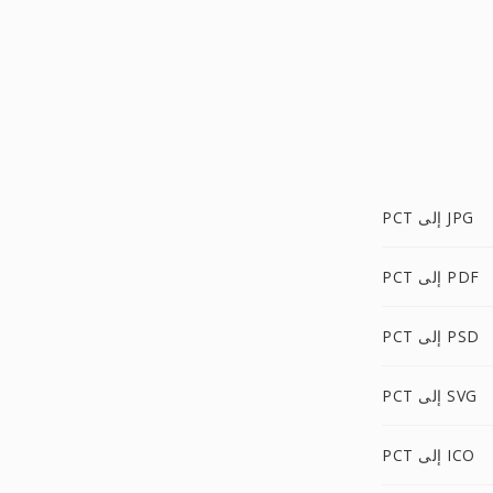
PCT إلى JPG
PCT إلى PDF
PCT إلى PSD
PCT إلى SVG
PCT إلى ICO