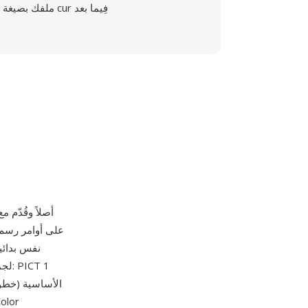
ملفك بصيغة cur فِيما بعد