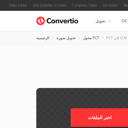
Video Editor
Add Subtitles to Video
Compress Video
GIF Editor
Te
OC
تحويل
PCT إلى CUR
محول PCT
تحويل صورة
الرئيسية
اختر الملفات