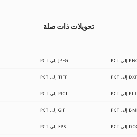
تحويلات ذات صلة
P إلى PNG
PCT إلى JPEG
PC إلى DXF
PCT إلى TIFF
PC إلى PLT
PCT إلى PICT
P إلى BMP
PCT إلى GIF
P إلى DOC
PCT إلى EPS