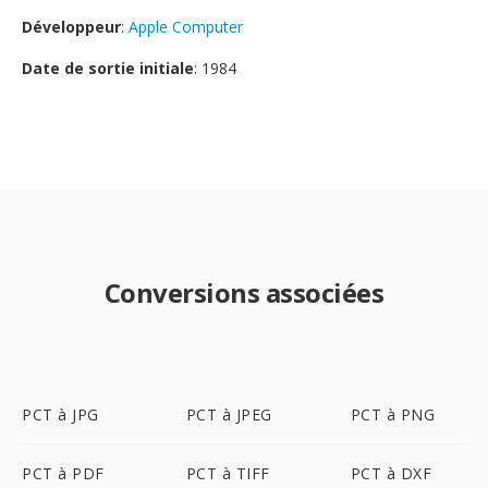
Développeur
:
Apple Computer
Date de sortie initiale
: 1984
Conversions associées
PCT à JPG
PCT à JPEG
PCT à PNG
PCT à PDF
PCT à TIFF
PCT à DXF