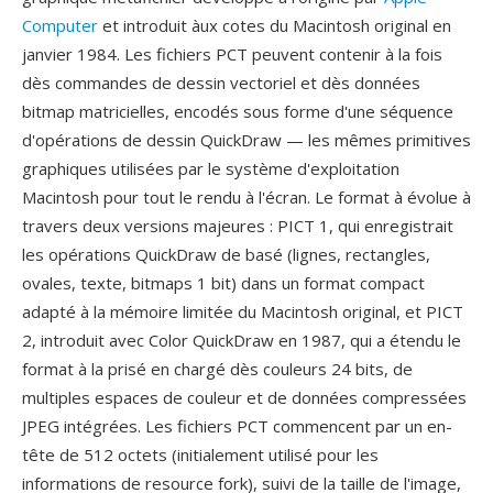
Computer
et introduit àux cotes du Macintosh original en
janvier 1984. Les fichiers PCT peuvent contenir à la fois
dès commandes de dessin vectoriel et dès données
bitmap matricielles, encodés sous forme d'une séquence
d'opérations de dessin QuickDraw — les mêmes primitives
graphiques utilisées par le système d'exploitation
Macintosh pour tout le rendu à l'écran. Le format à évolue à
travers deux versions majeures : PICT 1, qui enregistrait
les opérations QuickDraw de basé (lignes, rectangles,
ovales, texte, bitmaps 1 bit) dans un format compact
adapté à la mémoire limitée du Macintosh original, et PICT
2, introduit avec Color QuickDraw en 1987, qui a étendu le
format à la prisé en chargé dès couleurs 24 bits, de
multiples espaces de couleur et de données compressées
JPEG intégrées. Les fichiers PCT commencent par un en-
tête de 512 octets (initialement utilisé pour les
informations de resource fork), suivi de la taille de l'image,