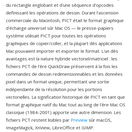
du rectangle englobant et d'une séquence d'opcodes
definissant les opérations de dessin. Durant l'ascension
commerciale du Macintosh, PICT était le format graphique
d'échange universel sûr Mac OS — le presse-papiers
système utilisait PICT pour toutes les opérations
graphiques de copier/coller, et la plupart dès applications
Mac pouvaient importer et exporter le format. L'un dès
avantages est la nature hybride vectoriel/matriciel : les
fichiers PCT de l'ère QuickDraw préservent à la fois les
commandes de dessin redimensionnables et les données
pixel dans un format unique, permettant une sortie
indépendante de la résolution pour les portions
vectorielles. La signification historique de PICT en tant que
format graphique natif du Mac tout au long de l'ère Mac OS
classique (1984-2001) apporte une autre dimension. Les
fichiers PCT restent lisibles par
Preview
sûr macOS,
ImageMagick, XnView, LibreOffice et GIMP.