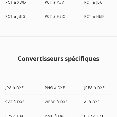
PCT à XWD
PCT à YUV
PCT à JBG
PCT à JBIG
PCT à HEIC
PCT à HEIF
Convertisseurs spécifiques
JPG à DXF
PNG à DXF
JPEG à DXF
SVG à DXF
WEBP à DXF
AI à DXF
EPS à DXF
BMP à DXF
CDR à DXF