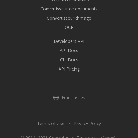
Convertisseur de documents
Convertisseur d'image
OCR
Developers API
API Docs
CLI Docs
API Pricing
Français
Terms of Use
Privacy Policy
© 2014–2026 Convertio ltd. Tous droits réservés