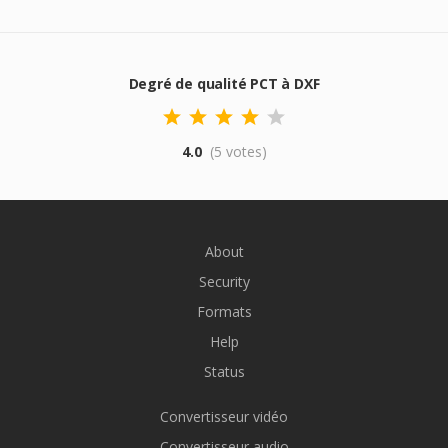
Degré de qualité PCT à DXF
4.0
(5 votes)
About
Security
Formats
Help
Status
Convertisseur vidéo
Convertisseur audio