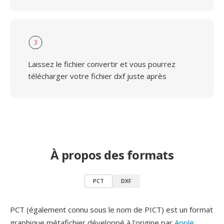
3
Laissez le fichier convertir et vous pourrez
télécharger votre fichier dxf juste après
À propos des formats
PCT
DXF
PCT (également connu sous le nom de PICT) est un format
graphique métafichier développé à l'origine par
Apple