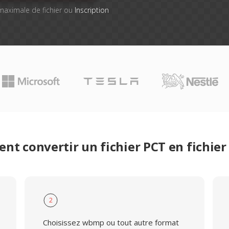
e maximale de fichier ou
Inscription
t convertir un fichier PCT en fichi
2
Choisissez wbmp ou tout autre format