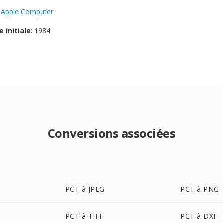
:
Apple Computer
e initiale
: 1984
Conversions associées
PCT à JPEG
PCT à PNG
PCT à TIFF
PCT à DXF