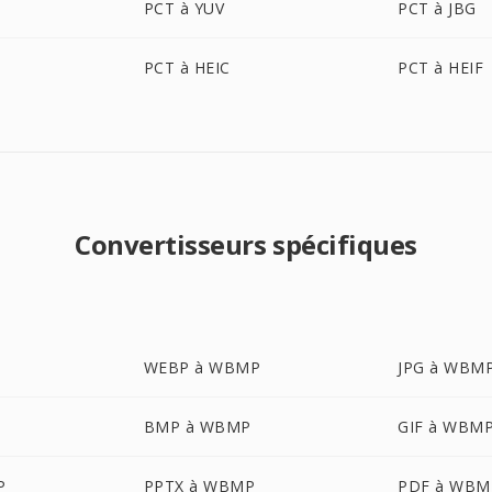
PCT à YUV
PCT à JBG
PCT à HEIC
PCT à HEIF
Convertisseurs spécifiques
WEBP à WBMP
JPG à WBM
BMP à WBMP
GIF à WBM
P
PPTX à WBMP
PDF à WBM