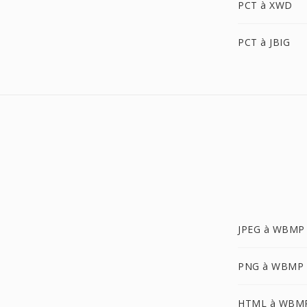
PCT à XWD
PCT à JBIG
JPEG à WBMP
PNG à WBMP
HTML à WBM