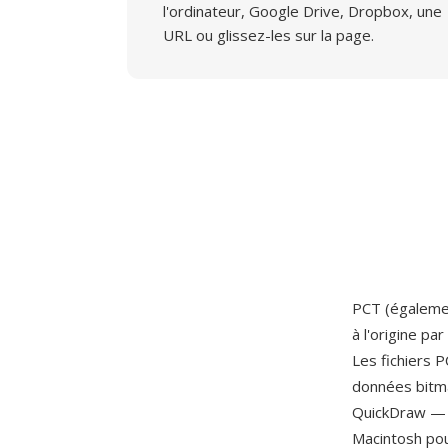
l'ordinateur, Google Drive, Dropbox, une
URL ou glissez-les sur la page.
PCT (égalemen
à l'origine par
Les fichiers 
données bitma
QuickDraw — l
Macintosh pou