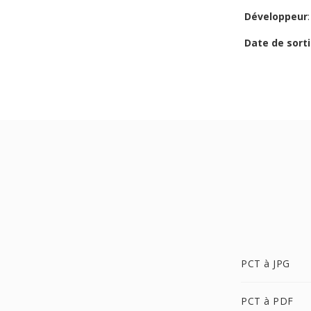
Développeur
Date de sorti
PCT à JPG
PCT à PDF