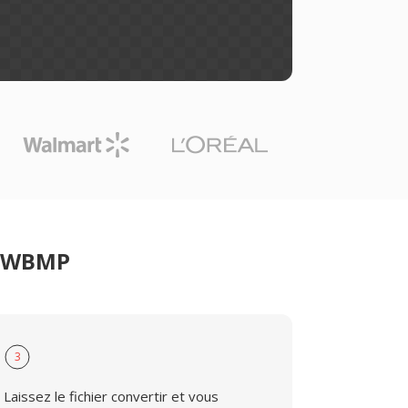
er WBMP
3
Laissez le fichier convertir et vous