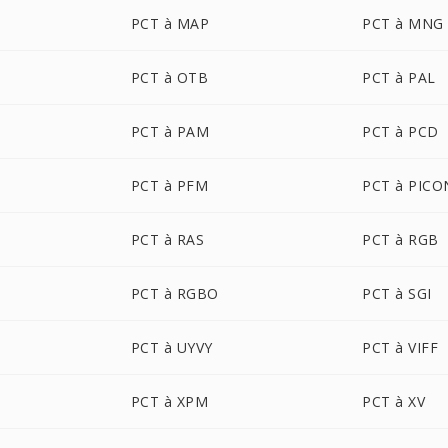
PCT à MAP
PCT à MNG
PCT à OTB
PCT à PAL
PCT à PAM
PCT à PCD
PCT à PFM
PCT à PICO
PCT à RAS
PCT à RGB
PCT à RGBO
PCT à SGI
PCT à UYVY
PCT à VIFF
PCT à XPM
PCT à XV